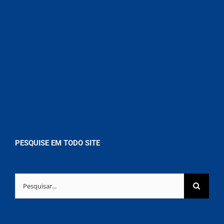
PESQUISE EM TODO SITE
Buscar
resultados
para: