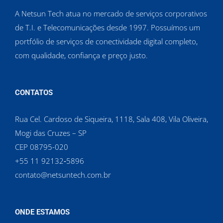
A Netsun Tech atua no mercado de serviços corporativos
de T.I. e Telecomunicações desde 1997. Possuímos um
portfólio de serviços de conectividade digital completo,
com qualidade, confiança e preço justo.
CONTATOS
Rua Cel. Cardoso de Siqueira, 1118, Sala 408, Vila Oliveira,
Mogi das Cruzes – SP
CEP 08795-020
‪+55 11 92132‑5896‬
contato@netsuntech.com.br
ONDE ESTAMOS