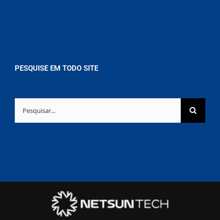
PESQUISE EM TODO SITE
Buscar
resultados
para: