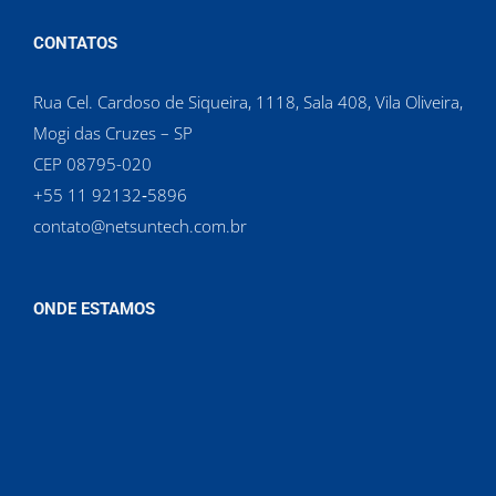
CONTATOS
Rua Cel. Cardoso de Siqueira, 1118, Sala 408, Vila Oliveira,
Mogi das Cruzes – SP
CEP 08795-020
‪+55 11 92132‑5896‬
contato@netsuntech.com.br
ONDE ESTAMOS