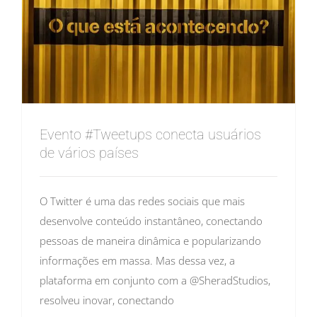
Evento #Tweetups conecta usuários
de vários países
O Twitter é uma das redes sociais que mais
desenvolve conteúdo instantâneo, conectando
pessoas de maneira dinâmica e popularizando
informações em massa. Mas dessa vez, a
plataforma em conjunto com a @SheradStudios,
resolveu inovar, conectando