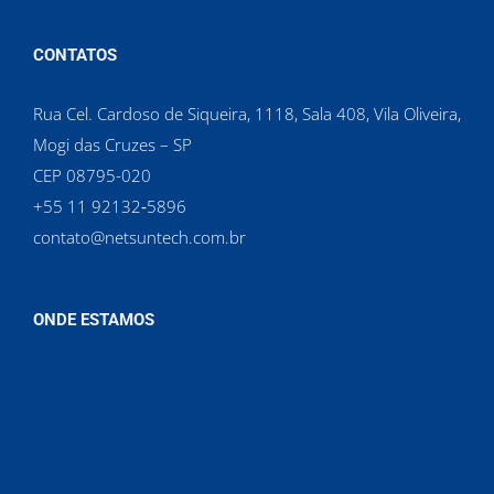
CONTATOS
Rua Cel. Cardoso de Siqueira, 1118, Sala 408, Vila Oliveira,
Mogi das Cruzes – SP
CEP 08795-020
‪+55 11 92132‑5896‬
contato@netsuntech.com.br
ONDE ESTAMOS