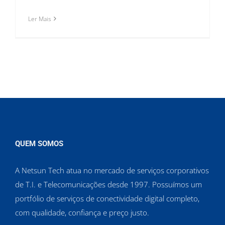
Ler Mais
QUEM SOMOS
A Netsun Tech atua no mercado de serviços corporativos
de T.I. e Telecomunicações desde 1997. Possuímos um
portfólio de serviços de conectividade digital completo,
com qualidade, confiança e preço justo.