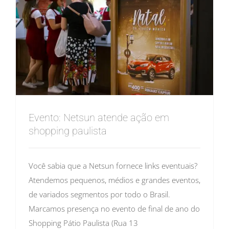
Evento: Netsun atende ação em
shopping paulista
Você sabia que a Netsun fornece links eventuais?
Atendemos pequenos, médios e grandes eventos,
de variados segmentos por todo o Brasil.
Marcamos presença no evento de final de ano do
Shopping Pátio Paulista (Rua 13