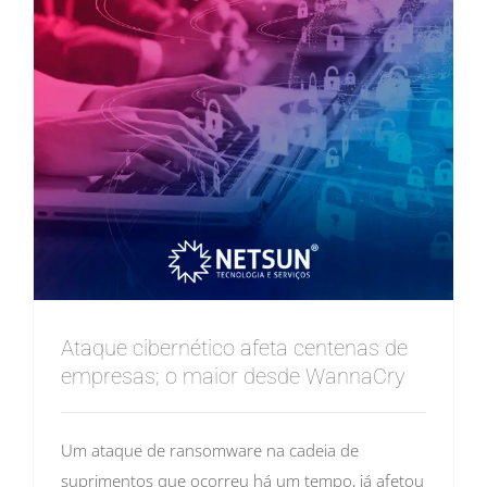
Ataque cibernético afeta centenas de
empresas; o maior desde WannaCry
Um ataque de ransomware na cadeia de
suprimentos que ocorreu há um tempo, já afetou