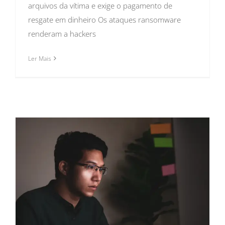
arquivos da vítima e exige o pagamento de
resgate em dinheiro Os ataques ransomware
renderam a hackers
Ler Mais