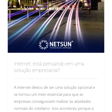
Internet: está pensando em uma
solução empresarial?
A internet deixou de ser uma solução opcional e
se tornou um meio essencial para que as
empresas conseguissem realizar as atividades
normais do cotidiano. Isso aconteceu porque a