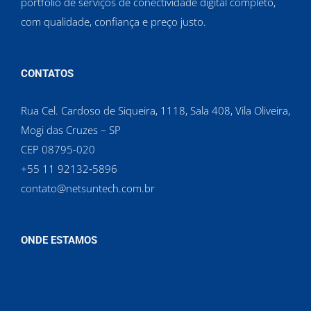
portfólio de serviços de conectividade digital completo,
com qualidade, confiança e preço justo.
CONTATOS
Rua Cel. Cardoso de Siqueira, 1118, Sala 408, Vila Oliveira,
Mogi das Cruzes – SP
CEP 08795-020
‪+55 11 92132‑5896‬
contato@netsuntech.com.br
ONDE ESTAMOS