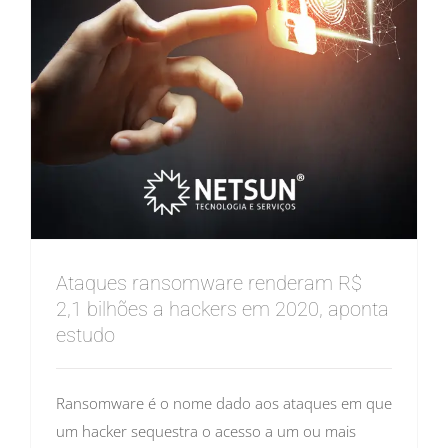
Ataques ransomware renderam R$
2,1 bilhões a hackers em 2020, aponta
estudo
Ransomware é o nome dado aos ataques em que
um hacker sequestra o acesso a um ou mais