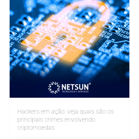
Hackers em ação: veja quais são os
principais crimes envolvendo
criptomoedas