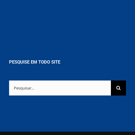
PESQUISE EM TODO SITE
Buscar
resultados
para: