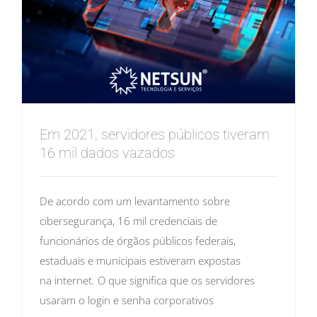
Em 2021, servidores públicos tiveram
16 mil dados vazados
De acordo com um levantamento sobre
cibersegurança, 16 mil credenciais de
funcionários de órgãos públicos federais,
estaduais e municipais estiveram expostas
na internet. O que significa que os servidores
usaram o login e senha corporativos