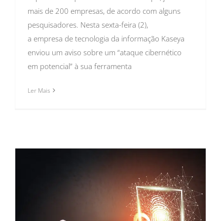
mais de 200 empresas, de acordo com alguns
pesquisadores. Nesta sexta-feira (2),
a empresa de tecnologia da informação Kaseya
enviou um aviso sobre um “ataque cibernético
em potencial” à sua ferramenta
Ler Mais