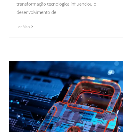
transformação tecnológica influenciou o
desenvolvimento de
Ler Mais