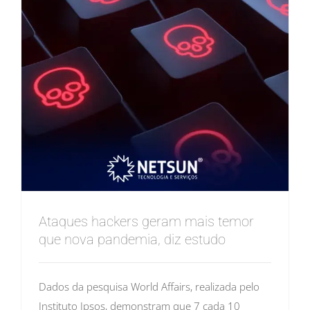
Ataques hackers geram mais temor
que nova pandemia, diz estudo
Dados da pesquisa World Affairs, realizada pelo
Instituto Ipsos, demonstram que 7 cada 10