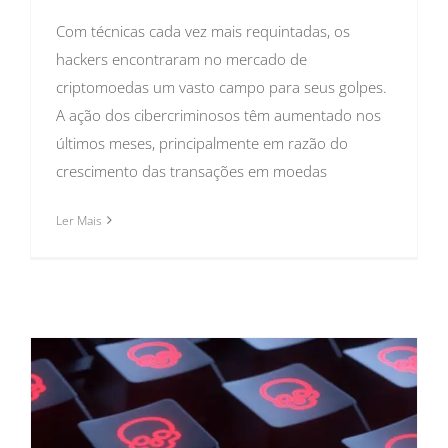
Com técnicas cada vez mais requintadas, os
hackers encontraram no mercado de
criptomoedas um vasto campo para seus golpes.
A ação dos cibercriminosos têm aumentado nos
últimos meses, principalmente em razão do
crescimento das transações em moedas
Ler Mais