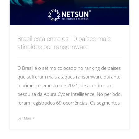
Brasil está entre os 10 países mais
atingidos por ransomware
O Brasil é o sétimo colocado no ranking de países
que sofreram mais ataques ransomware durante
o primeiro semestre de 2021, de acordo com
pesquisa da Apura Cyber Intelligence. No período,
foram registrados 69 ocorrências. Os segmentos
Ler Mais