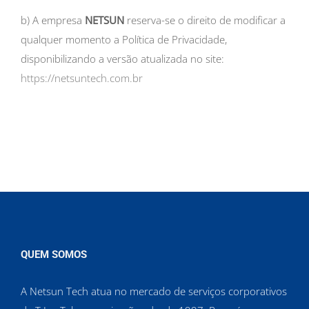
b) A empresa
NETSUN
reserva-se o direito de modificar a
qualquer momento a Política de Privacidade,
disponibilizando a versão atualizada no site:
https://netsuntech.com.br
QUEM SOMOS
A Netsun Tech atua no mercado de serviços corporativos