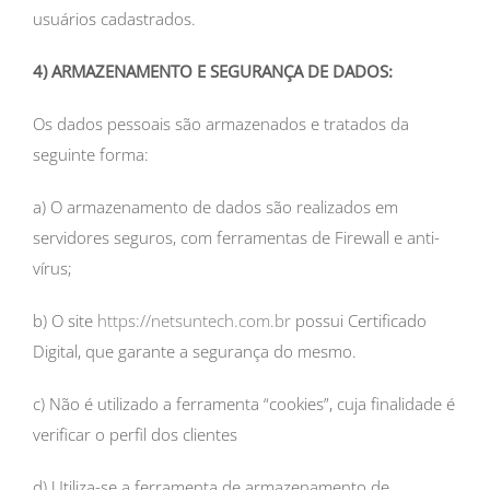
usuários cadastrados.
4) ARMAZENAMENTO E SEGURANÇA DE DADOS:
Os dados pessoais são armazenados e tratados da
seguinte forma:
a) O armazenamento de dados são realizados em
servidores seguros, com ferramentas de Firewall e anti-
vírus;
b) O site
https://netsuntech.com.br
possui Certificado
Digital, que garante a segurança do mesmo.
c) Não é utilizado a ferramenta “cookies”, cuja finalidade é
verificar o perfil dos clientes
d) Utiliza-se a ferramenta de armazenamento de