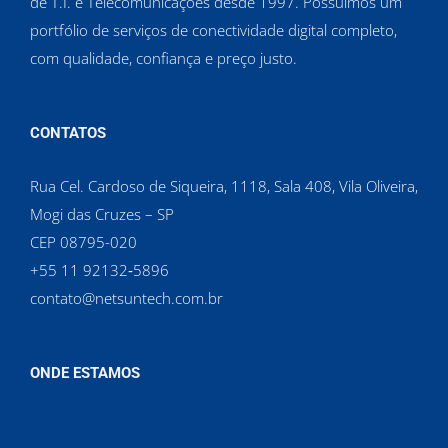
de T.I. e Telecomunicações desde 1997. Possuímos um
portfólio de serviços de conectividade digital completo,
com qualidade, confiança e preço justo.
CONTATOS
Rua Cel. Cardoso de Siqueira, 1118, Sala 408, Vila Oliveira,
Mogi das Cruzes – SP
CEP 08795-020
‪+55 11 92132‑5896‬
contato@netsuntech.com.br
ONDE ESTAMOS