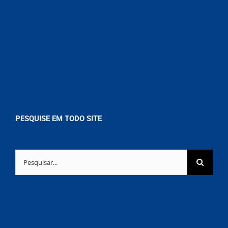
PESQUISE EM TODO SITE
Buscar
resultados
para: