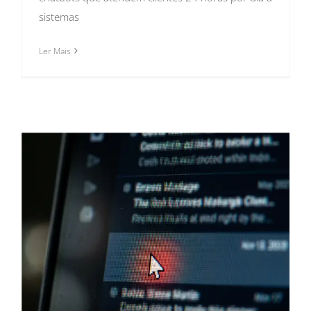
sistemas
Ler Mais