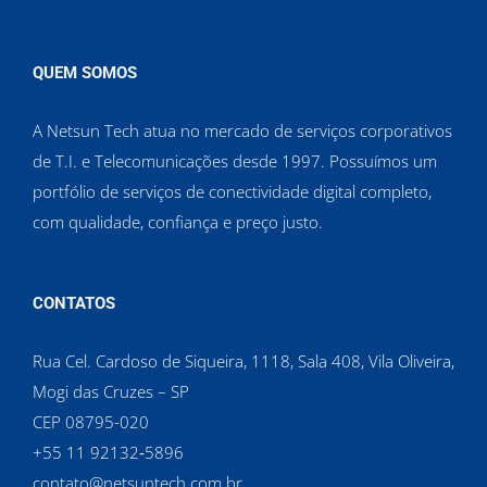
QUEM SOMOS
A Netsun Tech atua no mercado de serviços corporativos
de T.I. e Telecomunicações desde 1997. Possuímos um
portfólio de serviços de conectividade digital completo,
com qualidade, confiança e preço justo.
CONTATOS
Rua Cel. Cardoso de Siqueira, 1118, Sala 408, Vila Oliveira,
Mogi das Cruzes – SP
CEP 08795-020
‪+55 11 92132‑5896‬
contato@netsuntech.com.br