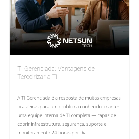
TI Gerenciada: Vantagens de
Terceirizar a TI
A TI Gerenciada é a resposta de muitas empresas
brasileiras para um problema conhecido: manter
uma equipe interna de TI completa — capaz de
cobrir infraestrutura, segurança, suporte e
monitoramento 24 horas por dia