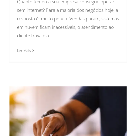
Quanto tempo a sua empresa consegue operar
sem internet? Para a maioria dos negócios hoje, a
resposta é: muito pouco. Vendas param, sistemas
em nuvem ficam inacessíveis, o atendimento ao
cliente trava e a
Ler Mais