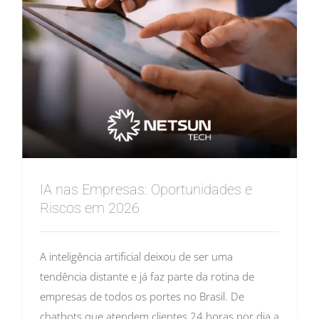
IA nas Empresas: Oportunidades e
Riscos em 2026
A inteligência artificial deixou de ser uma
tendência distante e já faz parte da rotina de
empresas de todos os portes no Brasil. De
chatbots que atendem clientes 24 horas por dia a