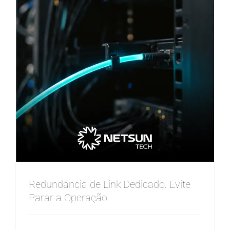
Redundância de Link Dedicado: Evite
Parar a Operação