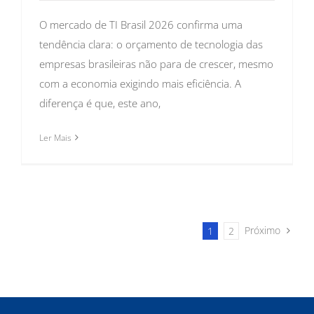
O mercado de TI Brasil 2026 confirma uma
tendência clara: o orçamento de tecnologia das
empresas brasileiras não para de crescer, mesmo
com a economia exigindo mais eficiência. A
diferença é que, este ano,
Ler Mais
Próximo
1
2