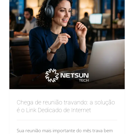
Chega de reunião travando: a solução
é o Link Dedicado de Internet
Sua reunião mais importante do mês trava bem