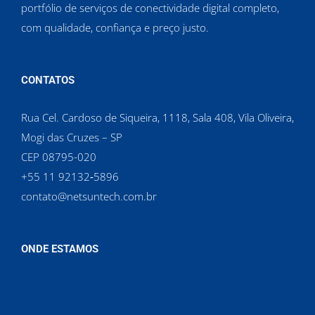
portfólio de serviços de conectividade digital completo,
com qualidade, confiança e preço justo.
CONTATOS
Rua Cel. Cardoso de Siqueira, 1118, Sala 408, Vila Oliveira,
Mogi das Cruzes – SP
CEP 08795-020
‪+55 11 92132‑5896‬
contato@netsuntech.com.br
ONDE ESTAMOS