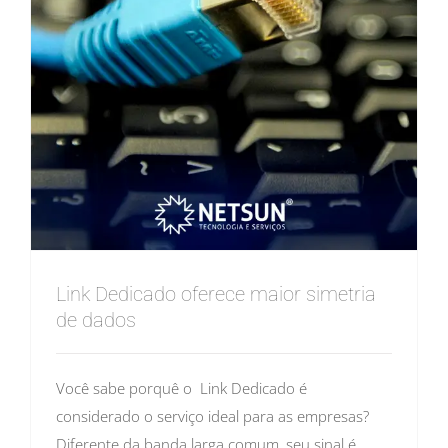
Link Dedicado oferece maior simetria
de dados
Você sabe porquê o Link Dedicado é
considerado o serviço ideal para as empresas?
Diferente da banda larga comum, seu sinal é