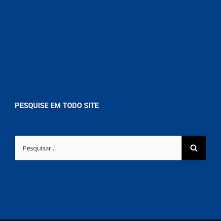
PESQUISE EM TODO SITE
Buscar
resultados
para: