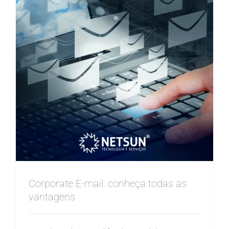
Corporate E-mail: conheça todas as
vantagens