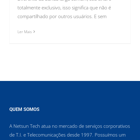
totalmente exclusivo, isso significa que não é
compartilhado por outros usuários. E sem
Ler Mais
QUEM SOMOS
A Netsun Tech atua no mercado de serviços corporativos
de T.I. e Telecomunicações desde 1997. Possuímos um