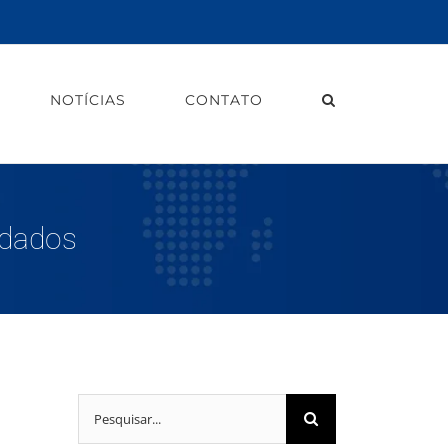
NOTÍCIAS
CONTATO
 dados
Buscar
resultados