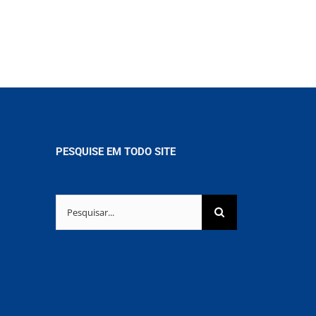
PESQUISE EM TODO SITE
Buscar
resultados
para: