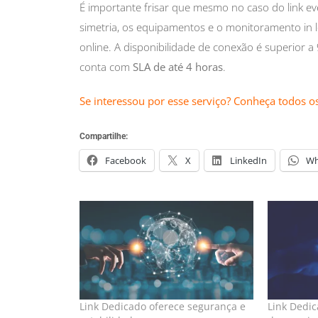
É importante frisar que mesmo no caso do link e
simetria, os equipamentos e o monitoramento in l
online. A disponibilidade de conexão é superior 
conta com
SLA de até 4 horas
.
Se interessou por esse serviço? Conheça todos o
Compartilhe:
Facebook
X
LinkedIn
Wh
Link Dedicado oferece segurança e
Link Dedi