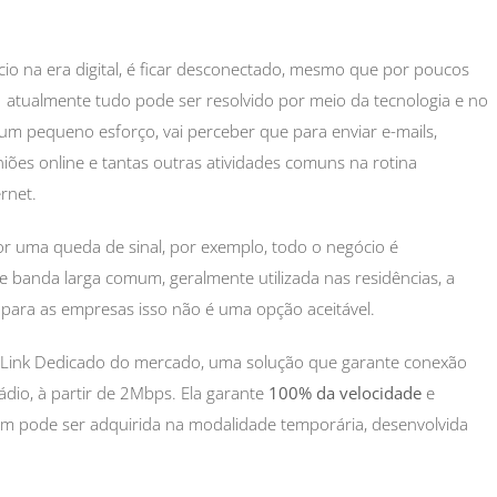
o na era digital, é ficar desconectado, mesmo que por poucos
s: atualmente tudo pode ser resolvido por meio da tecnologia e no
 um pequeno esforço, vai perceber que para enviar e-mails,
niões online e tantas outras atividades comuns na rotina
rnet.
r uma queda de sinal, por exemplo, todo o negócio é
e banda larga comum, geralmente utilizada nas residências, a
para as empresas isso não é uma opção aceitável.
 Link Dedicado do mercado, uma solução que garante conexão
rádio, à partir de 2Mbps. Ela garante
100% da velocidade
e
m pode ser adquirida na modalidade temporária, desenvolvida