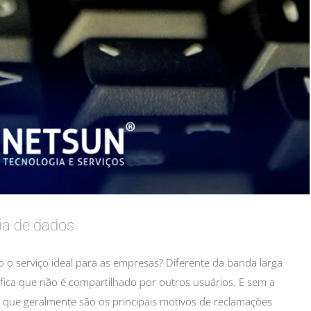
ia de dados
 o serviço ideal para as empresas? Diferente da banda larga
nifica que não é compartilhado por outros usuários. E sem a
e, que geralmente são os principais motivos de reclamações