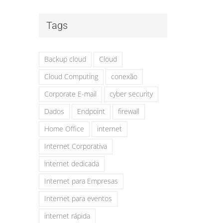
Tags
Backup cloud
Cloud
Cloud Computing
conexão
Corporate E-mail
cyber security
Dados
Endpoint
firewall
Home Office
internet
Internet Corporativa
internet dedicada
Internet para Empresas
Internet para eventos
internet rápida