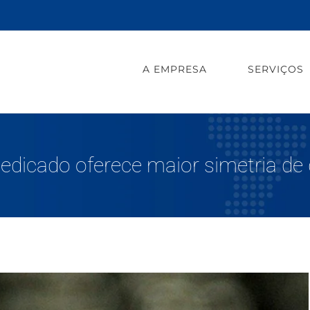
A EMPRESA
SERVIÇOS
Dedicado oferece maior simetria de