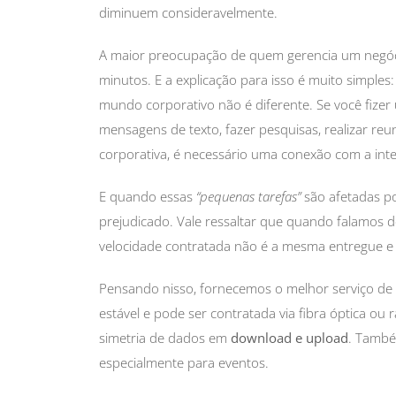
diminuem consideravelmente.
A maior preocupação de quem gerencia um negóci
minutos. E a explicação para isso é muito simple
mundo corporativo não é diferente. Se você fizer
mensagens de texto, fazer pesquisas, realizar reu
corporativa, é necessário uma conexão com a inte
E quando essas
“pequenas tarefas”
são afetadas po
prejudicado. Vale ressaltar que quando falamos d
velocidade contratada não é a mesma entregue e 
Pensando nisso, fornecemos o melhor serviço de
estável e pode ser contratada via fibra óptica ou 
simetria de dados em
download e upload
. També
especialmente para eventos.