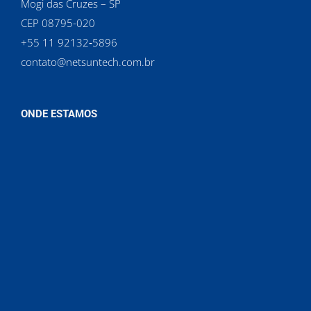
Mogi das Cruzes – SP
CEP 08795-020
‪+55 11 92132‑5896‬
contato@netsuntech.com.br
ONDE ESTAMOS