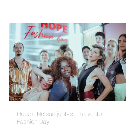
Hope e Netsun juntas em evento
Fashion Day