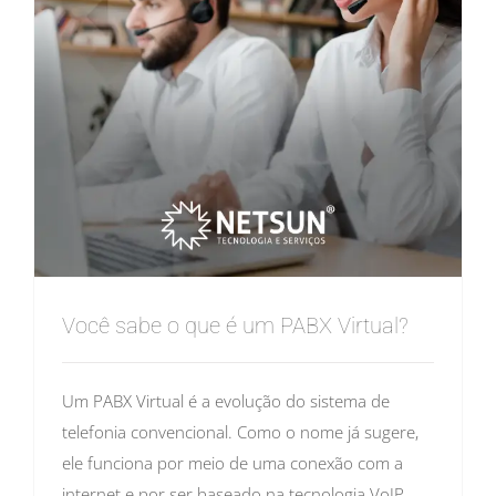
Você sabe o que é um PABX Virtual?
Um PABX Virtual é a evolução do sistema de
telefonia convencional. Como o nome já sugere,
ele funciona por meio de uma conexão com a
internet e por ser baseado na tecnologia VoIP,