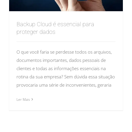
Backup Cloud é essencial para
proteger dados
O que você faria se perdesse todos os arquivos,
documentos importantes, dados pessoais de
clientes e todas as informações essenciais na
rotina da sua empresa? Sem dúvida essa situação
provocaria uma série de inconvenientes, geraria
Ler Mais