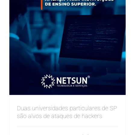
Duas universidades particulares de SP
são alvos de ataques de hackers