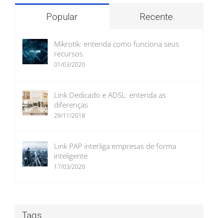
Popular
Recente
Mikrotik: entenda como funciona seus
recursos
01/03/2020
Link Dedicado e ADSL: entenda as
diferenças
29/11/2018
Link PAP interliga empresas de forma
inteligente
17/03/2020
Tags