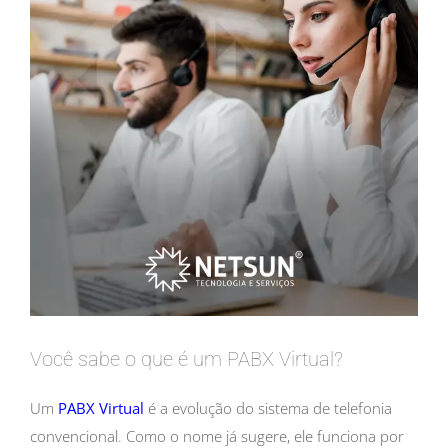
Você sabe o que é um PABX Virtual?
Um
PABX Virtual
é a evolução do sistema de telefonia
convencional. Como o nome já sugere, ele funciona por