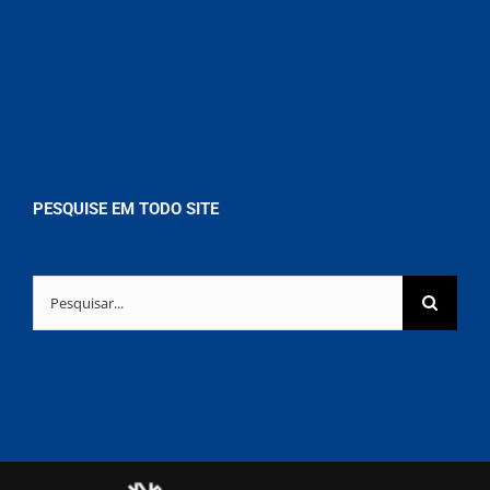
PESQUISE EM TODO SITE
Buscar
resultados
para: