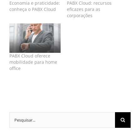
Economia e praticidade:
PABX Cloud: recursos
conheça o PABX Cloud
eficazes para as
corporações
PABX Cloud oferece
mobilidade para home
office
Buscar
resultados
para: