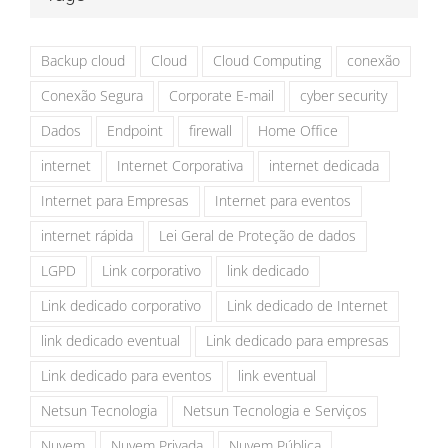
Backup cloud
Cloud
Cloud Computing
conexão
Conexão Segura
Corporate E-mail
cyber security
Dados
Endpoint
firewall
Home Office
internet
Internet Corporativa
internet dedicada
Internet para Empresas
Internet para eventos
internet rápida
Lei Geral de Proteção de dados
LGPD
Link corporativo
link dedicado
Link dedicado corporativo
Link dedicado de Internet
link dedicado eventual
Link dedicado para empresas
Link dedicado para eventos
link eventual
Netsun Tecnologia
Netsun Tecnologia e Serviços
Nuvem
Nuvem Privada
Nuvem Pública