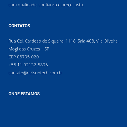
com qualidade, confiança e preço justo.
CONTATOS
Rua Cel. Cardoso de Siqueira, 1118, Sala 408, Vila Oliveira,
Mogi das Cruzes – SP
CEP 08795-020
‪+55 11 92132‑5896‬
contato@netsuntech.com.br
ONDE ESTAMOS