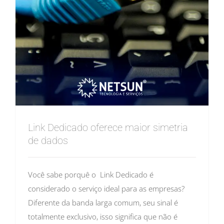
Link Dedicado oferece maior simetria
de dados
Você sabe porquê o Link Dedicado é
considerado o serviço ideal para as empresas?
Diferente da banda larga comum, seu sinal é
totalmente exclusivo, isso significa que não é