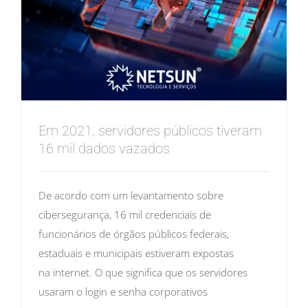
Em 2021, servidores públicos tiveram
16 mil dados vazados
De acordo com um levantamento sobre
cibersegurança, 16 mil credenciais de
funcionários de órgãos públicos federais,
estaduais e municipais estiveram expostas
na internet. O que significa que os servidores
usaram o login e senha corporativos