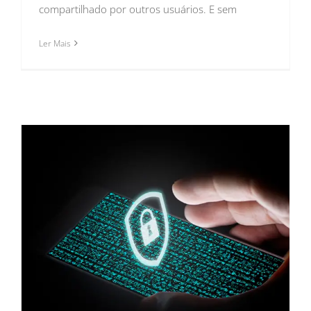
compartilhado por outros usuários. E sem
Ler Mais