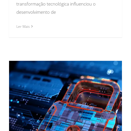
transformação tecnológica influenciou o
desenvolvimento de
Ler Mais