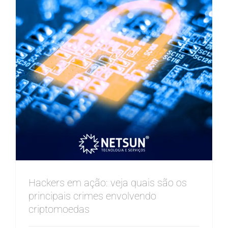
Hackers em ação: veja quais são os
principais crimes envolvendo
criptomoedas