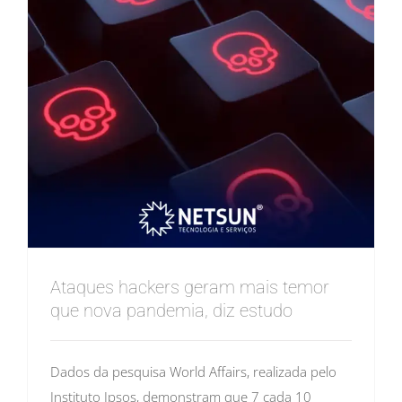
Ataques hackers geram mais temor
que nova pandemia, diz estudo
Dados da pesquisa World Affairs, realizada pelo
Instituto Ipsos, demonstram que 7 cada 10