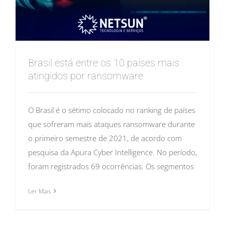
Brasil está entre os 10 países mais
atingidos por ransomware
O Brasil é o sétimo colocado no ranking de países
que sofreram mais ataques ransomware durante
o primeiro semestre de 2021, de acordo com
pesquisa da Apura Cyber Intelligence. No período,
foram registrados 69 ocorrências. Os segmentos
Ler Mais