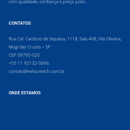
com qualidade, confiança e preço justo.
CONTATOS
Rua Cel. Cardoso de Siqueira, 1118, Sala 408, Vila Oliveira,
Mogi das Cruzes – SP
CEP 08795-020
‪+55 11 92132‑5896‬
contato@netsuntech.com.br
ONDE ESTAMOS