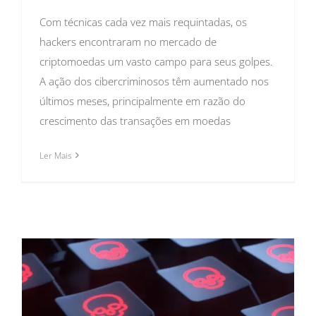
Com técnicas cada vez mais requintadas, os
hackers encontraram no mercado de
criptomoedas um vasto campo para seus golpes.
A ação dos cibercriminosos têm aumentado nos
últimos meses, principalmente em razão do
crescimento das transações em moedas
Ler Mais