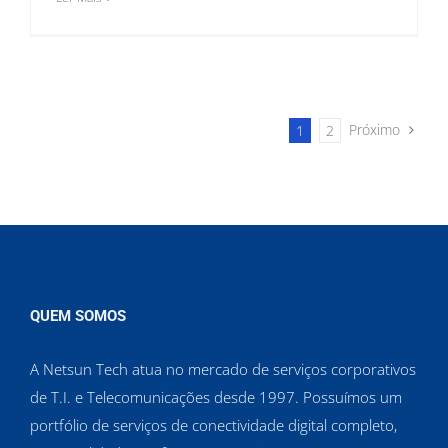
Próximo
1
2
QUEM SOMOS
A Netsun Tech atua no mercado de serviços corporativos
de T.I. e Telecomunicações desde 1997. Possuímos um
portfólio de serviços de conectividade digital completo,