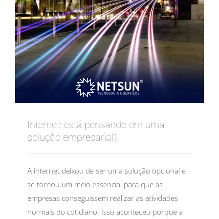
Internet: está pensando em uma
solução empresarial?
A internet deixou de ser uma solução opcional e
se tornou um meio essencial para que as
empresas conseguissem realizar as atividades
normais do cotidiano. Isso aconteceu porque a