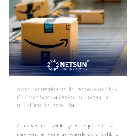
Amazon recebe multa recorde de US$
887 milhões na União Europeia por
questões de privacidade
Autoridade de Luxemburgo disse que empresa
não seguiu as leis de proteção de dados do bloco