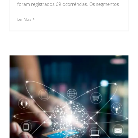
foram registrados 69 ocorrências. Os segmentos
Ler Mais