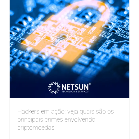
Hackers em ação: veja quais são os
principais crimes envolvendo
criptomoedas