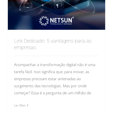
Link Dedicado: 5 vantagens para as
empresas
Acompanhar a transformação digital não é uma
tarefa fácil. Isso significa que, para inovar, as
empresas precisam estar antenadas ao
surgimento das tecnologias. Mas por onde
começar? Essa é a pergunta de um milhão de
Ler Mais