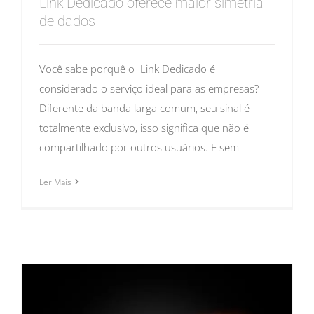
Link Dedicado oferece maior simetria
de dados
Você sabe porquê o Link Dedicado é
considerado o serviço ideal para as empresas?
Diferente da banda larga comum, seu sinal é
totalmente exclusivo, isso significa que não é
compartilhado por outros usuários. E sem
Ler Mais