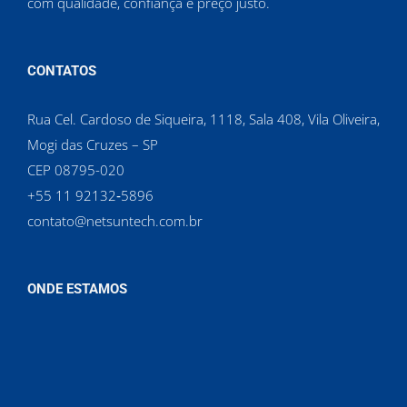
com qualidade, confiança e preço justo.
CONTATOS
Rua Cel. Cardoso de Siqueira, 1118, Sala 408, Vila Oliveira,
Mogi das Cruzes – SP
CEP 08795-020
‪+55 11 92132‑5896‬
contato@netsuntech.com.br
ONDE ESTAMOS