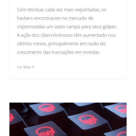
Com técnicas cada vez mais requintadas, os
hackers encontraram no mercado de
criptomoedas um vasto campo para seus golpes.
A ação dos cibercriminosos têm aumentado nos
últimos meses, principalmente em razão do
crescimento das transações em moedas
Ler Mais