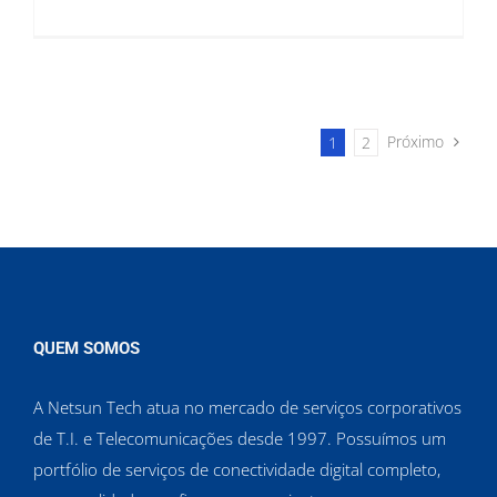
Próximo
1
2
QUEM SOMOS
A Netsun Tech atua no mercado de serviços corporativos
de T.I. e Telecomunicações desde 1997. Possuímos um
portfólio de serviços de conectividade digital completo,