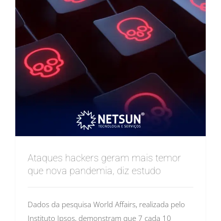
Ataques hackers geram mais temor
que nova pandemia, diz estudo
Dados da pesquisa World Affairs, realizada pelo
Instituto Ipsos, demonstram que 7 cada 10