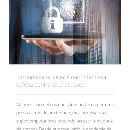
Inteligência artificial é caminho para
defesa contra ciberataques
Ataques cibernéticos não são mais feitos por uma
pessoa atrás de um teclado, mas por diversos
supercomputadores tentando acessar toda porta
de entrada Desde que teve início, a pandemia do