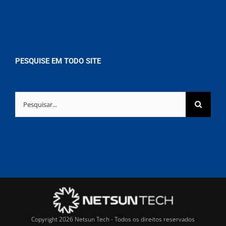
PESQUISE EM TODO SITE
Buscar
resultados
para:
Copyright 2026 Netsun Tech - Todos os direitos reservados