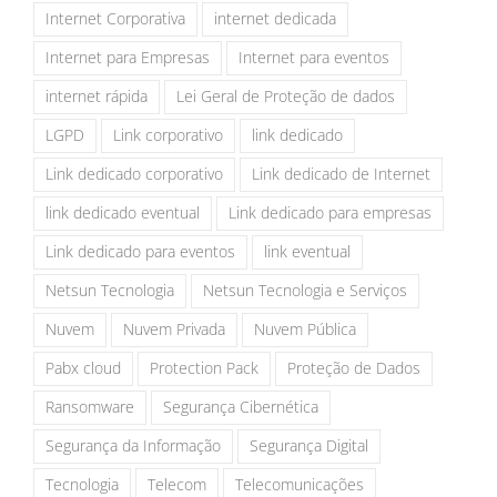
Internet Corporativa
internet dedicada
Internet para Empresas
Internet para eventos
internet rápida
Lei Geral de Proteção de dados
LGPD
Link corporativo
link dedicado
Link dedicado corporativo
Link dedicado de Internet
link dedicado eventual
Link dedicado para empresas
Link dedicado para eventos
link eventual
Netsun Tecnologia
Netsun Tecnologia e Serviços
Nuvem
Nuvem Privada
Nuvem Pública
Pabx cloud
Protection Pack
Proteção de Dados
Ransomware
Segurança Cibernética
Segurança da Informação
Segurança Digital
Tecnologia
Telecom
Telecomunicações