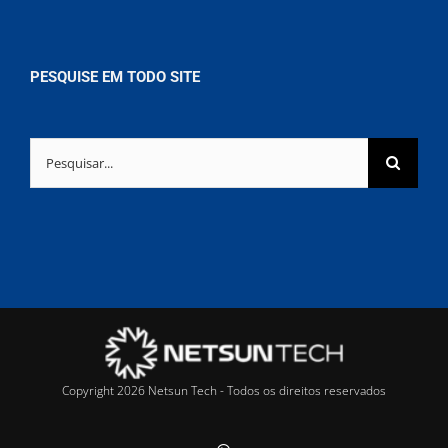
PESQUISE EM TODO SITE
Buscar
resultados
para:
Copyright 2026 Netsun Tech - Todos os direitos reservados