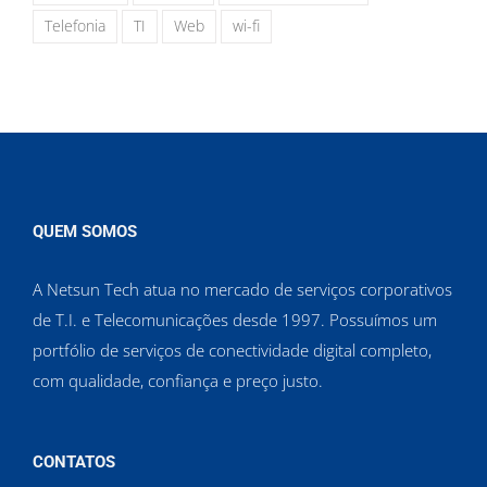
Telefonia
TI
Web
wi-fi
QUEM SOMOS
A Netsun Tech atua no mercado de serviços corporativos
de T.I. e Telecomunicações desde 1997. Possuímos um
portfólio de serviços de conectividade digital completo,
com qualidade, confiança e preço justo.
CONTATOS