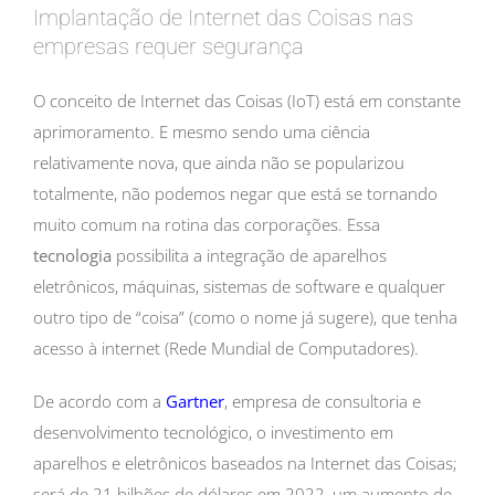
Implantação de Internet das Coisas nas
empresas requer segurança
O conceito de Internet das Coisas (IoT) está em constante
aprimoramento. E mesmo sendo uma ciência
relativamente nova, que ainda não se popularizou
totalmente, não podemos negar que está se tornando
muito comum na rotina das corporações. Essa
tecnologia
possibilita a integração de aparelhos
eletrônicos, máquinas, sistemas de software e qualquer
outro tipo de “coisa” (como o nome já sugere), que tenha
acesso à internet (Rede Mundial de Computadores).
De acordo com a
Gartner
, empresa de consultoria e
desenvolvimento tecnológico, o investimento em
aparelhos e eletrônicos baseados na Internet das Coisas;
será de 21 bilhões de dólares em 2022, um aumento de