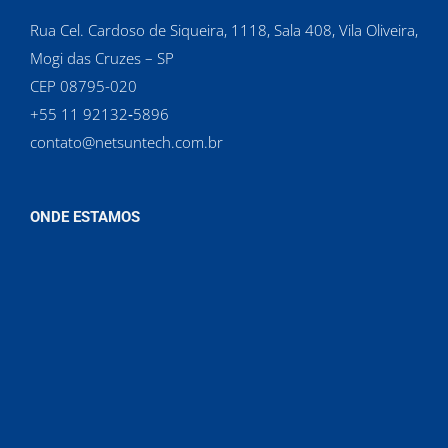
Rua Cel. Cardoso de Siqueira, 1118, Sala 408, Vila Oliveira,
Mogi das Cruzes – SP
CEP 08795-020
‪+55 11 92132‑5896‬
contato@netsuntech.com.br
ONDE ESTAMOS