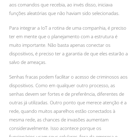
aos comandos que recebia, ao invés disso, iniciava
funções aleatórias que não haviam sido selecionadas.
Para integrar a IoT a rotina de uma companhia, é preciso
ter em mente que o planejamento com a estrutura é
muito importante. Não basta apenas conectar os
dispositivos, é preciso ter a garantia de que eles estarão a
salvo de ameaças.
Senhas fracas podem facilitar o acesso de criminosos aos
dispositivos. Como em qualquer outro processo, as
senhas devem ser fortes e de preferência, diferentes de
outras já utilizadas. Outro ponto que merece atenção é a
rede, quando muitos aparelhos estão conectados à
mesma rede, as chances de invasões aumentam
consideravelmente. Isso acontece porque os
funcionários usam seus celulares, fora da empresa e