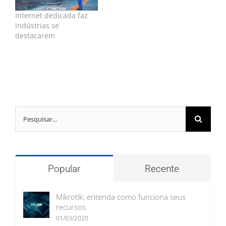
Internet dedicada faz
indústrias se
destacarem
Buscar
resultados
para:
Popular
Recente
Mikrotik: entenda como funciona seus
recursos
01/03/2020