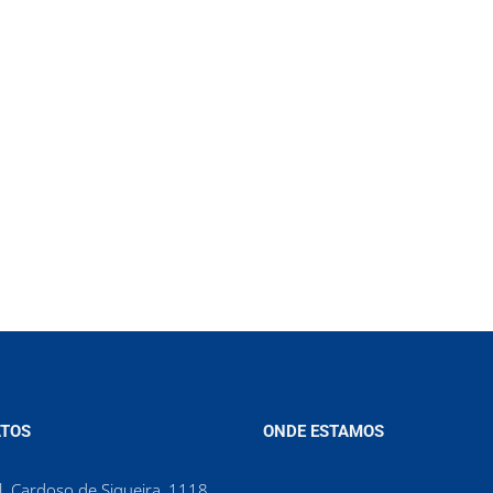
TOS
ONDE ESTAMOS
. Cardoso de Siqueira, 1118,