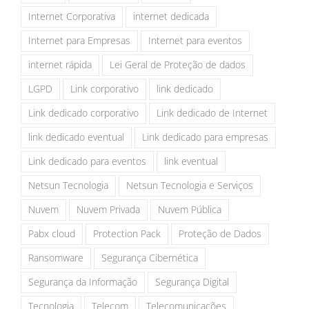
Internet Corporativa
internet dedicada
Internet para Empresas
Internet para eventos
internet rápida
Lei Geral de Proteção de dados
LGPD
Link corporativo
link dedicado
Link dedicado corporativo
Link dedicado de Internet
link dedicado eventual
Link dedicado para empresas
Link dedicado para eventos
link eventual
Netsun Tecnologia
Netsun Tecnologia e Serviços
Nuvem
Nuvem Privada
Nuvem Pública
Pabx cloud
Protection Pack
Proteção de Dados
Ransomware
Segurança Cibernética
Segurança da Informação
Segurança Digital
Tecnologia
Telecom
Telecomunicações