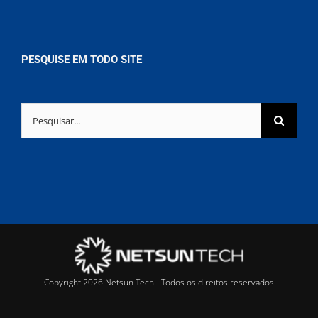
PESQUISE EM TODO SITE
Buscar
resultados
para:
Copyright 2026 Netsun Tech - Todos os direitos reservados