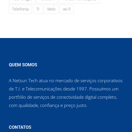
Telefonia
TI
Web
wi-fi
QUEM SOMOS
A Netsun Tech atua no mercado de serviços corporativos
de T.I. e Telecomunicações desde 1997. Possuímos um
portfólio de serviços de conectividade digital completo,
com qualidade, confiança e preço justo.
CONTATOS