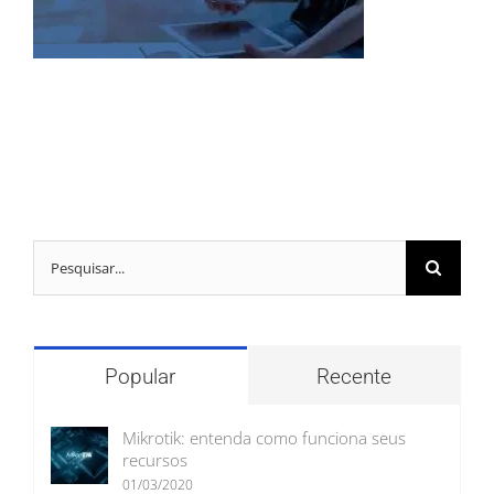
Buscar
resultados
para:
Popular
Recente
Mikrotik: entenda como funciona seus
recursos
01/03/2020