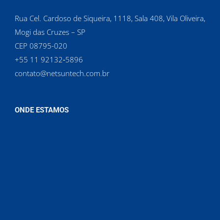
Rua Cel. Cardoso de Siqueira, 1118, Sala 408, Vila Oliveira,
Mogi das Cruzes – SP
CEP 08795-020
‪+55 11 92132‑5896‬
contato@netsuntech.com.br
ONDE ESTAMOS