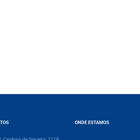
TOS
ONDE ESTAMOS
. Cardoso de Siqueira, 1118,