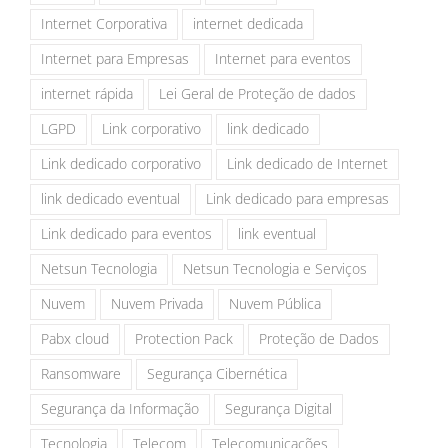
Internet Corporativa
internet dedicada
Internet para Empresas
Internet para eventos
internet rápida
Lei Geral de Proteção de dados
LGPD
Link corporativo
link dedicado
Link dedicado corporativo
Link dedicado de Internet
link dedicado eventual
Link dedicado para empresas
Link dedicado para eventos
link eventual
Netsun Tecnologia
Netsun Tecnologia e Serviços
Nuvem
Nuvem Privada
Nuvem Pública
Pabx cloud
Protection Pack
Proteção de Dados
Ransomware
Segurança Cibernética
Segurança da Informação
Segurança Digital
Tecnologia
Telecom
Telecomunicações