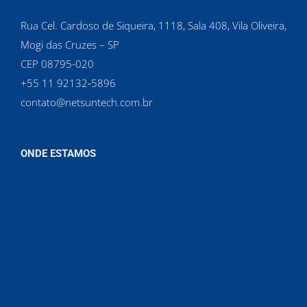
Rua Cel. Cardoso de Siqueira, 1118, Sala 408, Vila Oliveira,
Mogi das Cruzes – SP
CEP 08795-020
‪+55 11 92132‑5896‬
contato@netsuntech.com.br
ONDE ESTAMOS