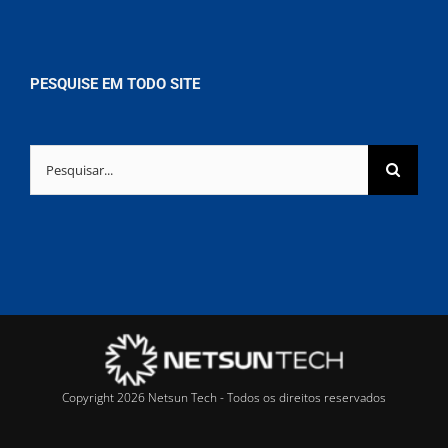
PESQUISE EM TODO SITE
Buscar
resultados
para:
Copyright 2026 Netsun Tech - Todos os direitos reservados