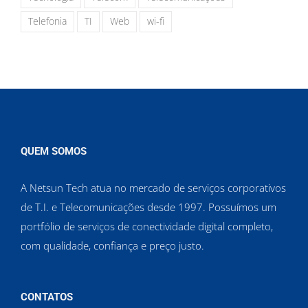
Telefonia
TI
Web
wi-fi
QUEM SOMOS
A Netsun Tech atua no mercado de serviços corporativos
de T.I. e Telecomunicações desde 1997. Possuímos um
portfólio de serviços de conectividade digital completo,
com qualidade, confiança e preço justo.
CONTATOS