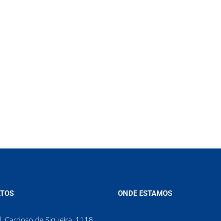
TOS
ONDE ESTAMOS
. Cardoso de Siqueira, 1118,