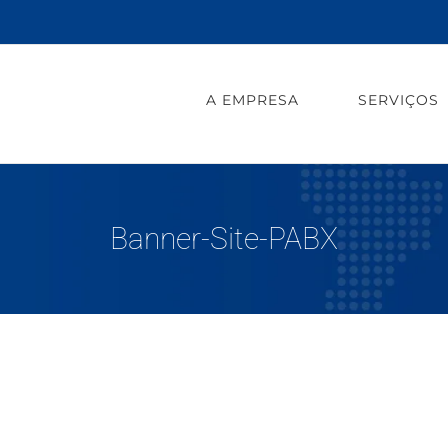
A EMPRESA
SERVIÇOS
Banner-Site-PABX