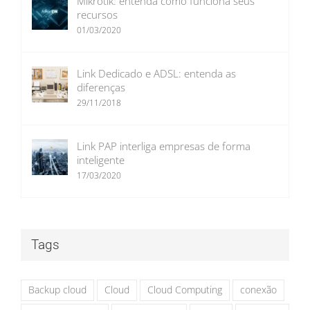
Mikrotik: entenda como funciona seus
recursos
01/03/2020
Link Dedicado e ADSL: entenda as
diferenças
29/11/2018
Link PAP interliga empresas de forma
inteligente
17/03/2020
Tags
Backup cloud
Cloud
Cloud Computing
conexão