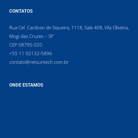
CONTATOS
Rua Cel. Cardoso de Siqueira, 1118, Sala 408, Vila Oliveira,
Mogi das Cruzes – SP
CEP 08795-020
‪+55 11 92132‑5896‬
contato@netsuntech.com.br
ONDE ESTAMOS