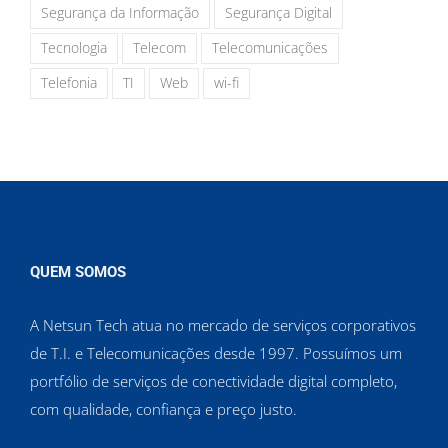
Segurança da Informação
Segurança Digital
Tecnologia
Telecom
Telecomunicações
Telefonia
TI
Web
wi-fi
QUEM SOMOS
A Netsun Tech atua no mercado de serviços corporativos
de T.I. e Telecomunicações desde 1997. Possuímos um
portfólio de serviços de conectividade digital completo,
com qualidade, confiança e preço justo.