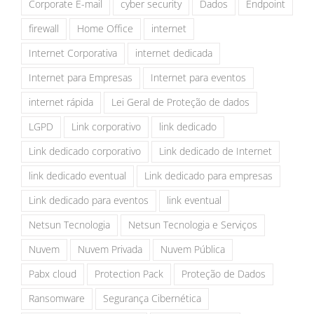
Corporate E-mail
cyber security
Dados
Endpoint
firewall
Home Office
internet
Internet Corporativa
internet dedicada
Internet para Empresas
Internet para eventos
internet rápida
Lei Geral de Proteção de dados
LGPD
Link corporativo
link dedicado
Link dedicado corporativo
Link dedicado de Internet
link dedicado eventual
Link dedicado para empresas
Link dedicado para eventos
link eventual
Netsun Tecnologia
Netsun Tecnologia e Serviços
Nuvem
Nuvem Privada
Nuvem Pública
Pabx cloud
Protection Pack
Proteção de Dados
Ransomware
Segurança Cibernética