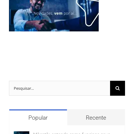
Buscar
resultados
para:
Popular
Recente