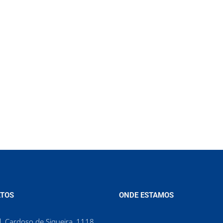
TOS
ONDE ESTAMOS
. Cardoso de Siqueira, 1118,