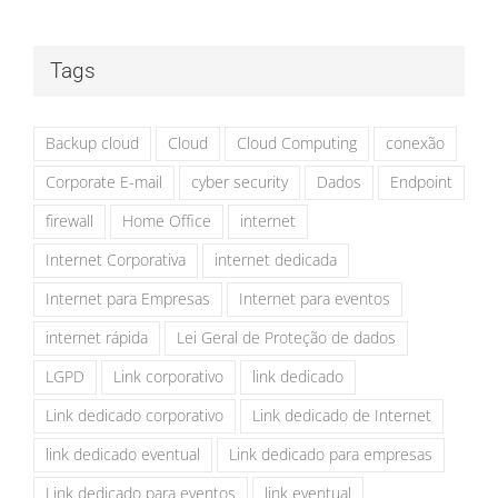
Tags
Backup cloud
Cloud
Cloud Computing
conexão
Corporate E-mail
cyber security
Dados
Endpoint
firewall
Home Office
internet
Internet Corporativa
internet dedicada
Internet para Empresas
Internet para eventos
internet rápida
Lei Geral de Proteção de dados
LGPD
Link corporativo
link dedicado
Link dedicado corporativo
Link dedicado de Internet
link dedicado eventual
Link dedicado para empresas
Link dedicado para eventos
link eventual