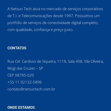
A Netsun Tech atua no mercado de serviços corporativos
de T.I. e Telecomunicações desde 1997. Possuímos um
portfólio de serviços de conectividade digital completo,
com qualidade, confiança e preço justo.
CONTATOS
Rua Cel. Cardoso de Siqueira, 1118, Sala 408, Vila Oliveira,
Mogi das Cruzes – SP
CEP 08795-020
‪+55 11 92132‑5896‬
contato@netsuntech.com.br
ONDE ESTAMOS