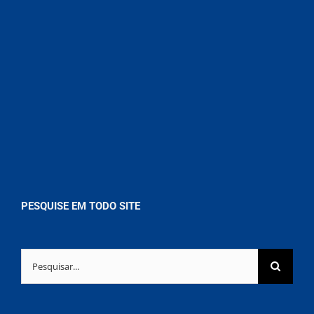
PESQUISE EM TODO SITE
Buscar
resultados
para: