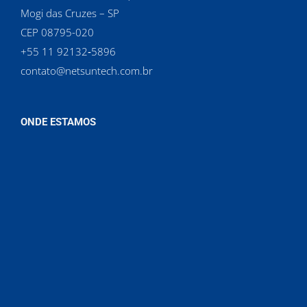
Mogi das Cruzes – SP
CEP 08795-020
‪+55 11 92132‑5896‬
contato@netsuntech.com.br
ONDE ESTAMOS