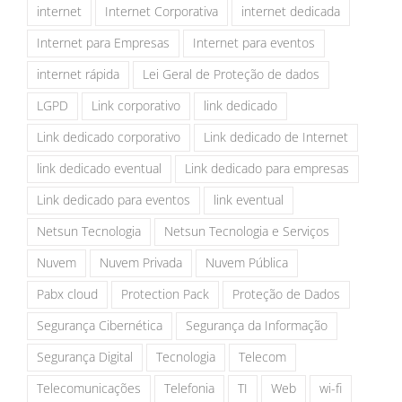
internet
Internet Corporativa
internet dedicada
Internet para Empresas
Internet para eventos
internet rápida
Lei Geral de Proteção de dados
LGPD
Link corporativo
link dedicado
Link dedicado corporativo
Link dedicado de Internet
link dedicado eventual
Link dedicado para empresas
Link dedicado para eventos
link eventual
Netsun Tecnologia
Netsun Tecnologia e Serviços
Nuvem
Nuvem Privada
Nuvem Pública
Pabx cloud
Protection Pack
Proteção de Dados
Segurança Cibernética
Segurança da Informação
Segurança Digital
Tecnologia
Telecom
Telecomunicações
Telefonia
TI
Web
wi-fi