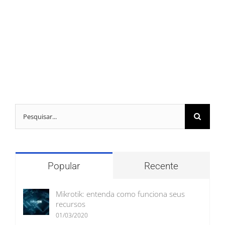
Buscar
resultados
para:
Popular
Recente
Mikrotik: entenda como funciona seus
recursos
01/03/2020