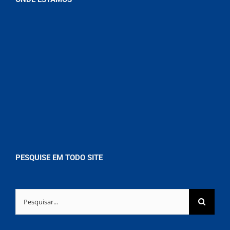
PESQUISE EM TODO SITE
Buscar
resultados
para: