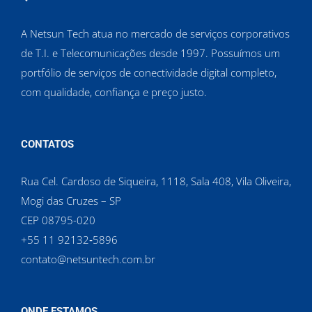
A Netsun Tech atua no mercado de serviços corporativos
de T.I. e Telecomunicações desde 1997. Possuímos um
portfólio de serviços de conectividade digital completo,
com qualidade, confiança e preço justo.
CONTATOS
Rua Cel. Cardoso de Siqueira, 1118, Sala 408, Vila Oliveira,
Mogi das Cruzes – SP
CEP 08795-020
‪+55 11 92132‑5896‬
contato@netsuntech.com.br
ONDE ESTAMOS