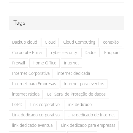
Tags
Backup cloud
Cloud
Cloud Computing
conexão
Corporate E-mail
cyber security
Dados
Endpoint
firewall
Home Office
internet
Internet Corporativa
internet dedicada
Internet para Empresas
Internet para eventos
internet rápida
Lei Geral de Proteção de dados
LGPD
Link corporativo
link dedicado
Link dedicado corporativo
Link dedicado de Internet
link dedicado eventual
Link dedicado para empresas