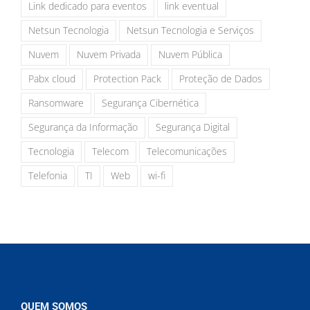
Link dedicado para eventos
link eventual
Netsun Tecnologia
Netsun Tecnologia e Serviços
Nuvem
Nuvem Privada
Nuvem Pública
Pabx cloud
Protection Pack
Proteção de Dados
Ransomware
Segurança Cibernética
Segurança da Informação
Segurança Digital
Tecnologia
Telecom
Telecomunicações
Telefonia
TI
Web
wi-fi
QUEM SOMOS