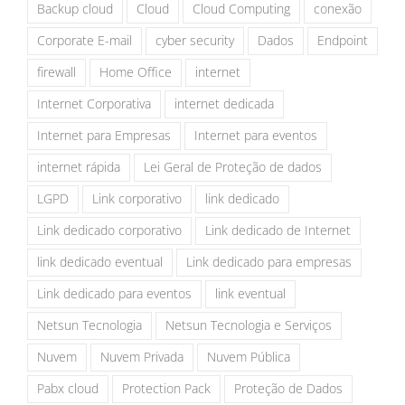
Backup cloud
Cloud
Cloud Computing
conexão
Corporate E-mail
cyber security
Dados
Endpoint
firewall
Home Office
internet
Internet Corporativa
internet dedicada
Internet para Empresas
Internet para eventos
internet rápida
Lei Geral de Proteção de dados
LGPD
Link corporativo
link dedicado
Link dedicado corporativo
Link dedicado de Internet
link dedicado eventual
Link dedicado para empresas
Link dedicado para eventos
link eventual
Netsun Tecnologia
Netsun Tecnologia e Serviços
Nuvem
Nuvem Privada
Nuvem Pública
Pabx cloud
Protection Pack
Proteção de Dados