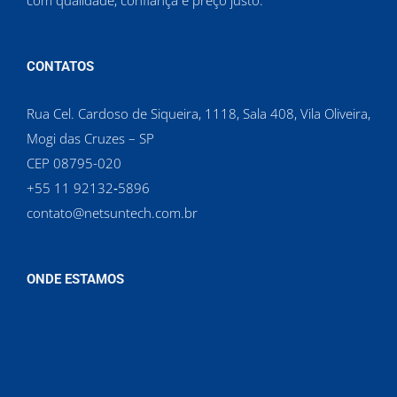
com qualidade, confiança e preço justo.
CONTATOS
Rua Cel. Cardoso de Siqueira, 1118, Sala 408, Vila Oliveira,
Mogi das Cruzes – SP
CEP 08795-020
‪+55 11 92132‑5896‬
contato@netsuntech.com.br
ONDE ESTAMOS