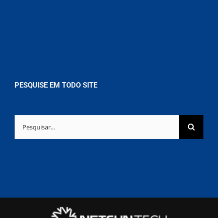
PESQUISE EM TODO SITE
Buscar
resultados
para: