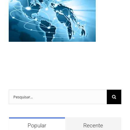
Buscar
resultados
para:
Popular
Recente