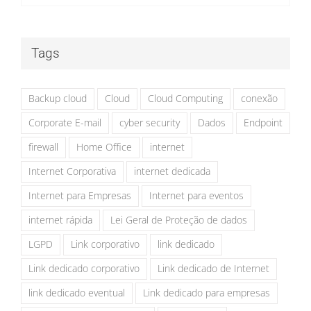
Tags
Backup cloud
Cloud
Cloud Computing
conexão
Corporate E-mail
cyber security
Dados
Endpoint
firewall
Home Office
internet
Internet Corporativa
internet dedicada
Internet para Empresas
Internet para eventos
internet rápida
Lei Geral de Proteção de dados
LGPD
Link corporativo
link dedicado
Link dedicado corporativo
Link dedicado de Internet
link dedicado eventual
Link dedicado para empresas