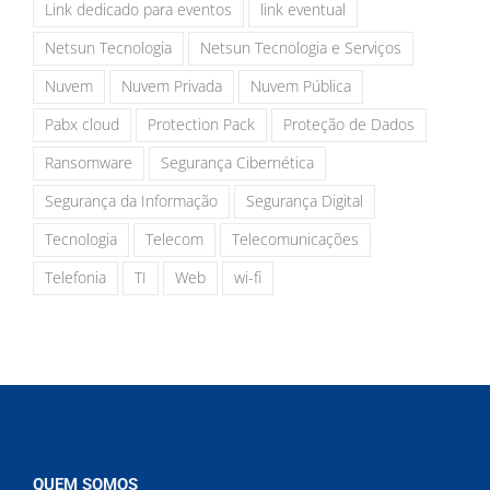
Link dedicado para eventos
link eventual
Netsun Tecnologia
Netsun Tecnologia e Serviços
Nuvem
Nuvem Privada
Nuvem Pública
Pabx cloud
Protection Pack
Proteção de Dados
Ransomware
Segurança Cibernética
Segurança da Informação
Segurança Digital
Tecnologia
Telecom
Telecomunicações
Telefonia
TI
Web
wi-fi
QUEM SOMOS