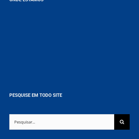
PESQUISE EM TODO SITE
Buscar
resultados
para: