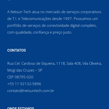
A Netsun Tech atua no mercado de serviços corporativos
de T.I. e Telecomunicações desde 1997. Possuímos um
portfólio de serviços de conectividade digital completo,
com qualidade, confiança e preço justo.
CONTATOS
Rua Cel. Cardoso de Siqueira, 1118, Sala 408, Vila Oliveira,
Mogi das Cruzes – SP
CEP 08795-020
‪+55 11 92132‑5896‬
contato@netsuntech.com.br
ONDE ESTAMOS