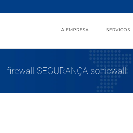
A EMPRESA
SERVIÇOS
firewall-SEGURANÇA-sonicwall