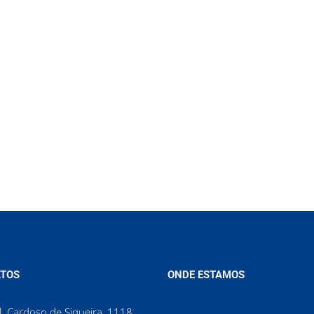
TOS
ONDE ESTAMOS
. Cardoso de Siqueira, 1118,