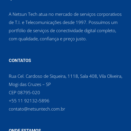
A Netsun Tech atua no mercado de serviços corporativos
de T.I. e Telecomunicações desde 1997. Possuímos um
portfólio de serviços de conectividade digital completo,
com qualidade, confiança e preço justo.
CONTATOS
Rua Cel. Cardoso de Siqueira, 1118, Sala 408, Vila Oliveira,
Mogi das Cruzes – SP
CEP 08795-020
‪+55 11 92132‑5896‬
contato@netsuntech.com.br
ONDE ESTAMOS