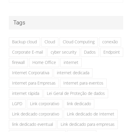
Tags
Backup cloud
Cloud
Cloud Computing
conexão
Corporate E-mail
cyber security
Dados
Endpoint
firewall
Home Office
internet
Internet Corporativa
internet dedicada
Internet para Empresas
Internet para eventos
internet rápida
Lei Geral de Proteção de dados
LGPD
Link corporativo
link dedicado
Link dedicado corporativo
Link dedicado de Internet
link dedicado eventual
Link dedicado para empresas