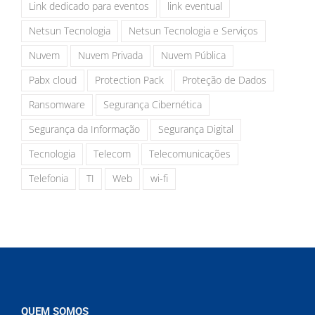
Link dedicado para eventos
link eventual
Netsun Tecnologia
Netsun Tecnologia e Serviços
Nuvem
Nuvem Privada
Nuvem Pública
Pabx cloud
Protection Pack
Proteção de Dados
Ransomware
Segurança Cibernética
Segurança da Informação
Segurança Digital
Tecnologia
Telecom
Telecomunicações
Telefonia
TI
Web
wi-fi
QUEM SOMOS