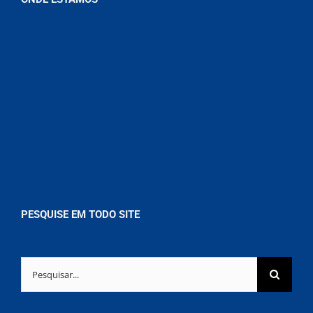
PESQUISE EM TODO SITE
Buscar
resultados
para: