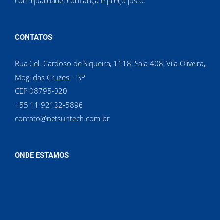
com qualidade, confiança e preço justo.
CONTATOS
Rua Cel. Cardoso de Siqueira, 1118, Sala 408, Vila Oliveira,
Mogi das Cruzes – SP
CEP 08795-020
‪+55 11 92132‑5896‬
contato@netsuntech.com.br
ONDE ESTAMOS