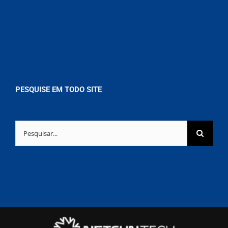
PESQUISE EM TODO SITE
Buscar
resultados
para: