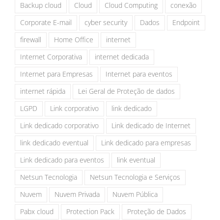
Backup cloud
Cloud
Cloud Computing
conexão
Corporate E-mail
cyber security
Dados
Endpoint
firewall
Home Office
internet
Internet Corporativa
internet dedicada
Internet para Empresas
Internet para eventos
internet rápida
Lei Geral de Proteção de dados
LGPD
Link corporativo
link dedicado
Link dedicado corporativo
Link dedicado de Internet
link dedicado eventual
Link dedicado para empresas
Link dedicado para eventos
link eventual
Netsun Tecnologia
Netsun Tecnologia e Serviços
Nuvem
Nuvem Privada
Nuvem Pública
Pabx cloud
Protection Pack
Proteção de Dados