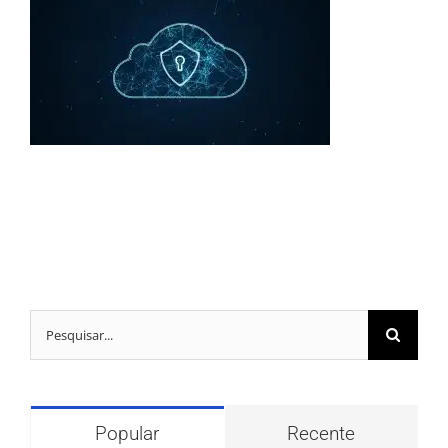
Buscar
resultados
para:
Popular
Recente