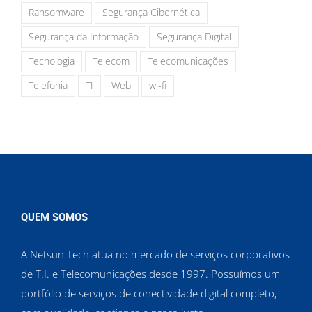
Ransomware
Segurança Cibernética
Segurança da Informação
Segurança Digital
Tecnologia
Telecom
Telecomunicações
Telefonia
TI
Web
wi-fi
QUEM SOMOS
A Netsun Tech atua no mercado de serviços corporativos
de T.I. e Telecomunicações desde 1997. Possuímos um
portfólio de serviços de conectividade digital completo,