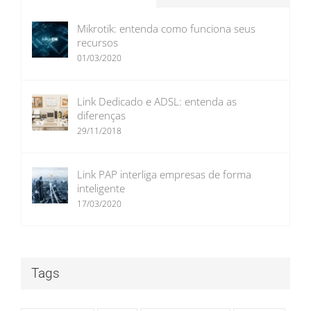
Mikrotik: entenda como funciona seus
recursos
01/03/2020
Link Dedicado e ADSL: entenda as
diferenças
29/11/2018
Link PAP interliga empresas de forma
inteligente
17/03/2020
Tags