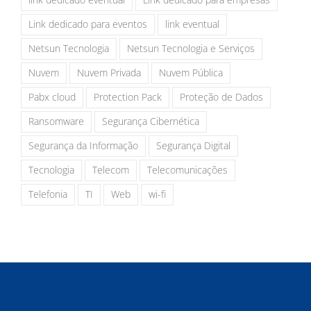
link dedicado eventual
Link dedicado para empresas
Link dedicado para eventos
link eventual
Netsun Tecnologia
Netsun Tecnologia e Serviços
Nuvem
Nuvem Privada
Nuvem Pública
Pabx cloud
Protection Pack
Proteção de Dados
Ransomware
Segurança Cibernética
Segurança da Informação
Segurança Digital
Tecnologia
Telecom
Telecomunicações
Telefonia
TI
Web
wi-fi