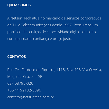
QUEM SOMOS
A Netsun Tech atua no mercado de serviços corporativos
de T.I. e Telecomunicações desde 1997. Possuímos um
portfólio de serviços de conectividade digital completo,
com qualidade, confiança e preço justo.
CONTATOS
Rua Cel. Cardoso de Siqueira, 1118, Sala 408, Vila Oliveira,
Mogi das Cruzes – SP
CEP 08795-020
‪+55 11 92132‑5896‬
contato@netsuntech.com.br