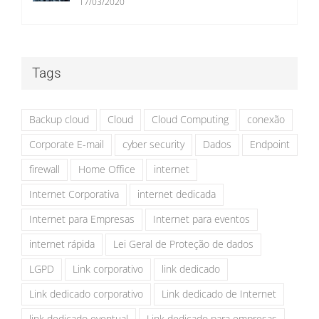
17/03/2020
Tags
Backup cloud
Cloud
Cloud Computing
conexão
Corporate E-mail
cyber security
Dados
Endpoint
firewall
Home Office
internet
Internet Corporativa
internet dedicada
Internet para Empresas
Internet para eventos
internet rápida
Lei Geral de Proteção de dados
LGPD
Link corporativo
link dedicado
Link dedicado corporativo
Link dedicado de Internet