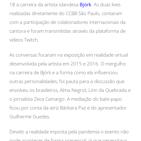
18 a carreira da artista islandesa
Björk
. As duas lives
realizadas diretamente do CCBB São Paulo, contaram
com a participação de colaboradores internacionais da
cantora e foram transmitidas através da plataforma de
vídeos Twitch.
As conversas focaram na exposição em realidade virtual
desenvolvida pela artista em 2015 e 2016. O mergulho
na carreira de Björk e a forma como ela influenciou
outras personalidades, foi pauta para a discussão que
envolveu os brasileiros, Alma Negrot, Linn da Quebrada e
o jornalista Zeca Camargo. A mediação do bate-papo
ficou por conta da atriz Bárbara Paz e do apresentador
Guilherme Guedes.
Devido a realidade imposta pela pandemia o evento não
pode acontecer de forma presencial, já que necessitava