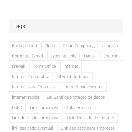
Tags
Backup cloud
Cloud
Cloud Computing
conexão
Corporate E-mail
cyber security
Dados
Endpoint
firewall
Home Office
internet
Internet Corporativa
internet dedicada
Internet para Empresas
Internet para eventos
internet rápida
Lei Geral de Proteção de dados
LGPD
Link corporativo
link dedicado
Link dedicado corporativo
Link dedicado de Internet
link dedicado eventual
Link dedicado para empresas