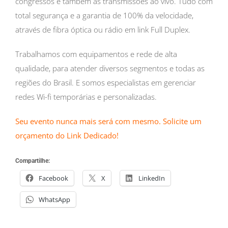
congressos e também as transmissões ao vivo. Tudo com
total segurança e a garantia de 100% da velocidade,
através de fibra óptica ou rádio em link Full Duplex.
Trabalhamos com equipamentos e rede de alta
qualidade, para atender diversos segmentos e todas as
regiões do Brasil. E somos especialistas em gerenciar
redes Wi-fi temporárias e personalizadas.
Seu evento nunca mais será com mesmo. Solicite um
orçamento do Link Dedicado!
Compartilhe:
Facebook
X
LinkedIn
WhatsApp