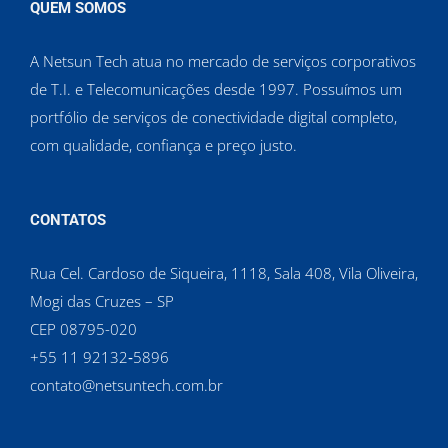
QUEM SOMOS
A Netsun Tech atua no mercado de serviços corporativos
de T.I. e Telecomunicações desde 1997. Possuímos um
portfólio de serviços de conectividade digital completo,
com qualidade, confiança e preço justo.
CONTATOS
Rua Cel. Cardoso de Siqueira, 1118, Sala 408, Vila Oliveira,
Mogi das Cruzes – SP
CEP 08795-020
‪+55 11 92132‑5896‬
contato@netsuntech.com.br