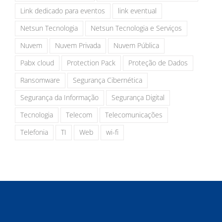
Link dedicado para eventos
link eventual
Netsun Tecnologia
Netsun Tecnologia e Serviços
Nuvem
Nuvem Privada
Nuvem Pública
Pabx cloud
Protection Pack
Proteção de Dados
Ransomware
Segurança Cibernética
Segurança da Informação
Segurança Digital
Tecnologia
Telecom
Telecomunicações
Telefonia
TI
Web
wi-fi