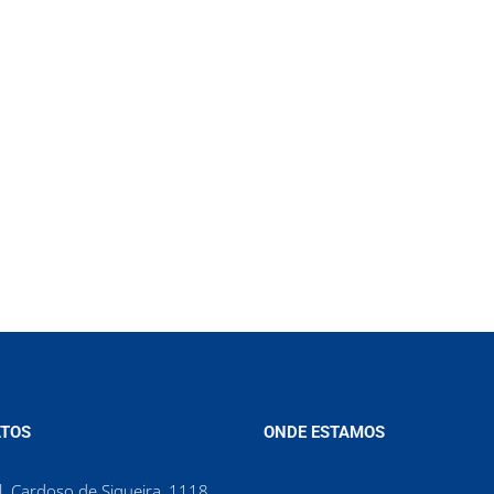
TOS
ONDE ESTAMOS
. Cardoso de Siqueira, 1118,