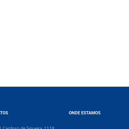
TOS
ONDE ESTAMOS
. Cardoso de Siqueira, 1118,