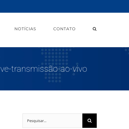
NOTÍCIAS
CONTATO
ve-transmissão-ao-vivo
Buscar
resultados