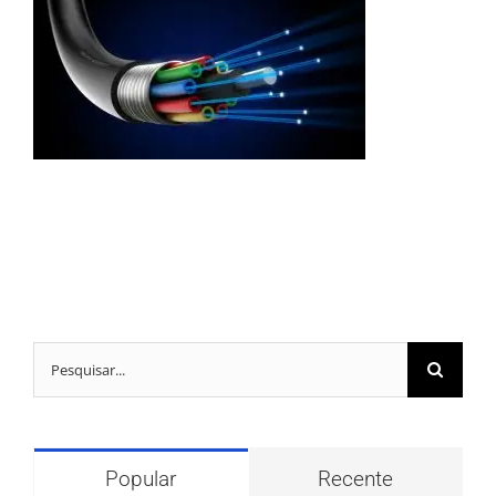
Buscar
resultados
para:
Popular
Recente