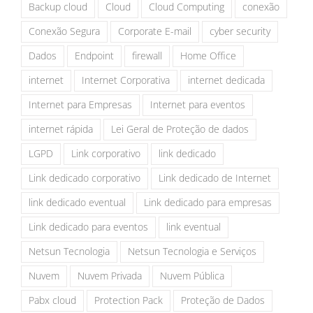
Backup cloud
Cloud
Cloud Computing
conexão
Conexão Segura
Corporate E-mail
cyber security
Dados
Endpoint
firewall
Home Office
internet
Internet Corporativa
internet dedicada
Internet para Empresas
Internet para eventos
internet rápida
Lei Geral de Proteção de dados
LGPD
Link corporativo
link dedicado
Link dedicado corporativo
Link dedicado de Internet
link dedicado eventual
Link dedicado para empresas
Link dedicado para eventos
link eventual
Netsun Tecnologia
Netsun Tecnologia e Serviços
Nuvem
Nuvem Privada
Nuvem Pública
Pabx cloud
Protection Pack
Proteção de Dados