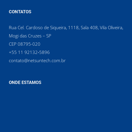
CONTATOS
Rua Cel. Cardoso de Siqueira, 1118, Sala 408, Vila Oliveira,
Mogi das Cruzes – SP
CEP 08795-020
‪+55 11 92132‑5896‬
contato@netsuntech.com.br
ONDE ESTAMOS