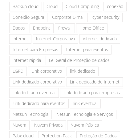
Backup cloud
Cloud
Cloud Computing
conexão
Conexão Segura
Corporate E-mail
cyber security
Dados
Endpoint
firewall
Home Office
internet
Internet Corporativa
internet dedicada
Internet para Empresas
Internet para eventos
internet rápida
Lei Geral de Proteção de dados
LGPD
Link corporativo
link dedicado
Link dedicado corporativo
Link dedicado de Internet
link dedicado eventual
Link dedicado para empresas
Link dedicado para eventos
link eventual
Netsun Tecnologia
Netsun Tecnologia e Serviços
Nuvem
Nuvem Privada
Nuvem Pública
Pabx cloud
Protection Pack
Proteção de Dados