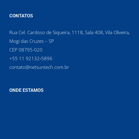
CONTATOS
Rua Cel. Cardoso de Siqueira, 1118, Sala 408, Vila Oliveira,
Mogi das Cruzes – SP
CEP 08795-020
‪+55 11 92132‑5896‬
contato@netsuntech.com.br
ONDE ESTAMOS