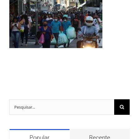
Buscar
resultados
para:
Popular
Recente