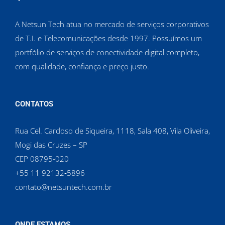
A Netsun Tech atua no mercado de serviços corporativos
de T.I. e Telecomunicações desde 1997. Possuímos um
portfólio de serviços de conectividade digital completo,
com qualidade, confiança e preço justo.
CONTATOS
Rua Cel. Cardoso de Siqueira, 1118, Sala 408, Vila Oliveira,
Mogi das Cruzes – SP
CEP 08795-020
‪+55 11 92132‑5896‬
contato@netsuntech.com.br
ONDE ESTAMOS