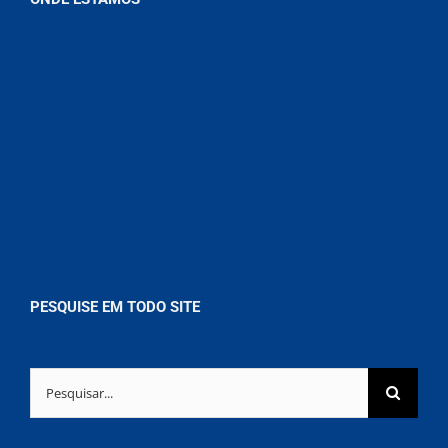
PESQUISE EM TODO SITE
Buscar
resultados
para: