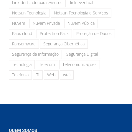
Link dedicado para eventos
link eventual
Netsun Tecnologia
Netsun Tecnologia e Serviços
Nuvem
Nuvem Privada
Nuvem Pública
Pabx cloud
Protection Pack
Proteção de Dados
Ransomware
Segurança Cibernética
Segurança da Informação
Segurança Digital
Tecnologia
Telecom
Telecomunicações
Telefonia
TI
Web
wi-fi
QUEM SOMOS