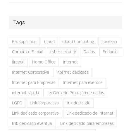
Tags
Backup cloud
Cloud
Cloud Computing
conexão
Corporate E-mail
cyber security
Dados
Endpoint
firewall
Home Office
internet
Internet Corporativa
internet dedicada
Internet para Empresas
Internet para eventos
internet rápida
Lei Geral de Proteção de dados
LGPD
Link corporativo
link dedicado
Link dedicado corporativo
Link dedicado de Internet
link dedicado eventual
Link dedicado para empresas