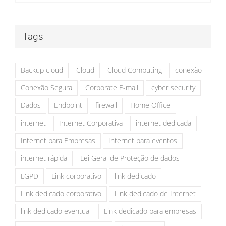
Tags
Backup cloud
Cloud
Cloud Computing
conexão
Conexão Segura
Corporate E-mail
cyber security
Dados
Endpoint
firewall
Home Office
internet
Internet Corporativa
internet dedicada
Internet para Empresas
Internet para eventos
internet rápida
Lei Geral de Proteção de dados
LGPD
Link corporativo
link dedicado
Link dedicado corporativo
Link dedicado de Internet
link dedicado eventual
Link dedicado para empresas