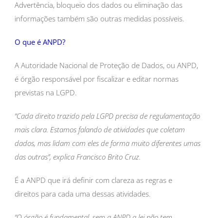
Advertência, bloqueio dos dados ou eliminação das
informações também são outras medidas possíveis.
O que é ANPD?
A Autoridade Nacional de Proteção de Dados, ou ANPD,
é órgão responsável por fiscalizar e editar normas
previstas na LGPD.
“Cada direito trazido pela LGPD precisa de regulamentação
mais clara. Estamos falando de atividades que coletam
dados, mas lidam com eles de forma muito diferentes umas
das outras”, explica Francisco Brito Cruz.
É a ANPD que irá definir com clareza as regras e
direitos para cada uma dessas atividades.
“O órgão é fundamental, sem a ANPD a lei não tem