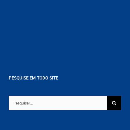
PESQUISE EM TODO SITE
Buscar
resultados
para: