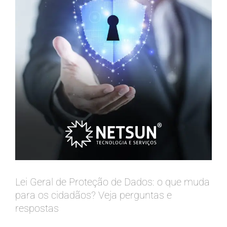
Lei Geral de Proteção de Dados: o que muda
para os cidadãos? Veja perguntas e
respostas