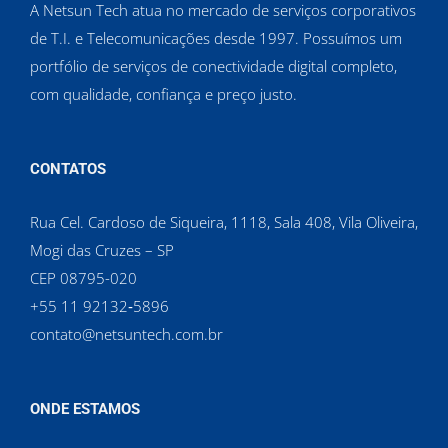
A Netsun Tech atua no mercado de serviços corporativos
de T.I. e Telecomunicações desde 1997. Possuímos um
portfólio de serviços de conectividade digital completo,
com qualidade, confiança e preço justo.
CONTATOS
Rua Cel. Cardoso de Siqueira, 1118, Sala 408, Vila Oliveira,
Mogi das Cruzes – SP
CEP 08795-020
‪+55 11 92132‑5896‬
contato@netsuntech.com.br
ONDE ESTAMOS