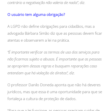
contrário a negativação não valeria de nada”, diz.
O usuário tem alguma obrigação?
A LGPD não define obrigações para cidadãos, mas a
advogada Bárbara Simão diz que as pessoas devem ficar
atentas e observarem a lei na prática.
“É importante verificar os termos de uso dos serviços para
não ficarmos sujeito a abusos. É importante que as pessoas
se apropriem dessas regras e busquem reparações caso
entendam que há violação de direitos”, diz.
O professor Danilo Doneda aponta que não há deveres
jurídicos, mas que essa é uma oportunidade para que se
fortaleça a cultura de proteção de dados.
“Para que a lei funcione, as pessoas precisam cuidar de