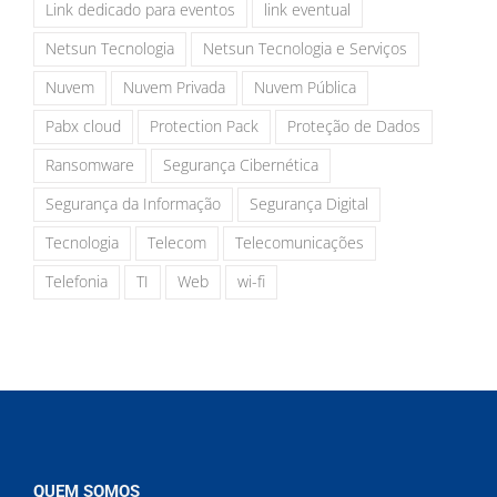
Link dedicado para eventos
link eventual
Netsun Tecnologia
Netsun Tecnologia e Serviços
Nuvem
Nuvem Privada
Nuvem Pública
Pabx cloud
Protection Pack
Proteção de Dados
Ransomware
Segurança Cibernética
Segurança da Informação
Segurança Digital
Tecnologia
Telecom
Telecomunicações
Telefonia
TI
Web
wi-fi
QUEM SOMOS