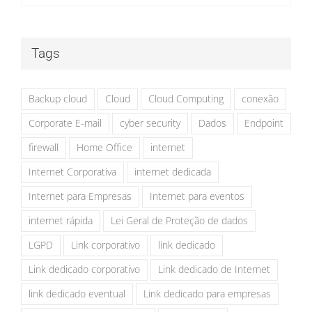
Tags
Backup cloud
Cloud
Cloud Computing
conexão
Corporate E-mail
cyber security
Dados
Endpoint
firewall
Home Office
internet
Internet Corporativa
internet dedicada
Internet para Empresas
Internet para eventos
internet rápida
Lei Geral de Proteção de dados
LGPD
Link corporativo
link dedicado
Link dedicado corporativo
Link dedicado de Internet
link dedicado eventual
Link dedicado para empresas