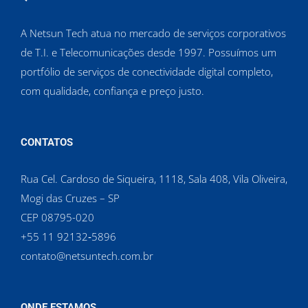
A Netsun Tech atua no mercado de serviços corporativos
de T.I. e Telecomunicações desde 1997. Possuímos um
portfólio de serviços de conectividade digital completo,
com qualidade, confiança e preço justo.
CONTATOS
Rua Cel. Cardoso de Siqueira, 1118, Sala 408, Vila Oliveira,
Mogi das Cruzes – SP
CEP 08795-020
‪+55 11 92132‑5896‬
contato@netsuntech.com.br
ONDE ESTAMOS