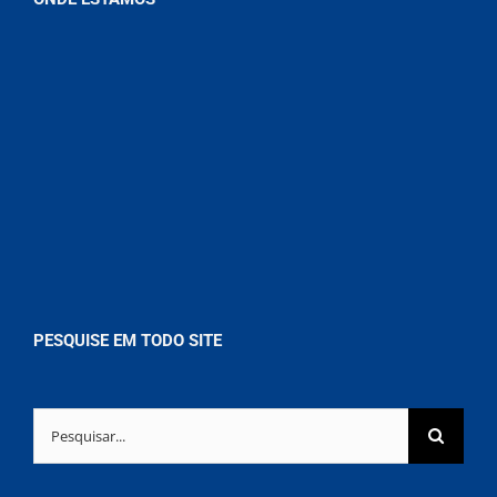
PESQUISE EM TODO SITE
Buscar
resultados
para: