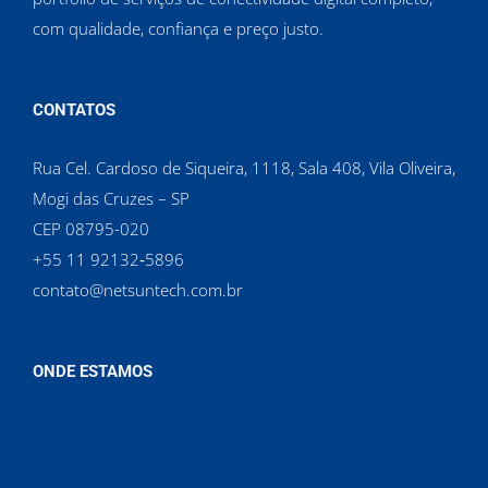
com qualidade, confiança e preço justo.
CONTATOS
Rua Cel. Cardoso de Siqueira, 1118, Sala 408, Vila Oliveira,
Mogi das Cruzes – SP
CEP 08795-020
‪+55 11 92132‑5896‬
contato@netsuntech.com.br
ONDE ESTAMOS