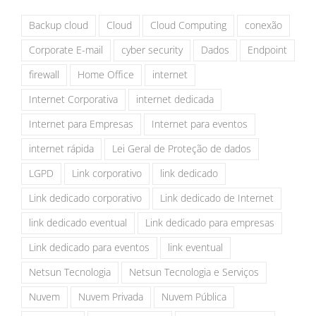
Backup cloud
Cloud
Cloud Computing
conexão
Corporate E-mail
cyber security
Dados
Endpoint
firewall
Home Office
internet
Internet Corporativa
internet dedicada
Internet para Empresas
Internet para eventos
internet rápida
Lei Geral de Proteção de dados
LGPD
Link corporativo
link dedicado
Link dedicado corporativo
Link dedicado de Internet
link dedicado eventual
Link dedicado para empresas
Link dedicado para eventos
link eventual
Netsun Tecnologia
Netsun Tecnologia e Serviços
Nuvem
Nuvem Privada
Nuvem Pública