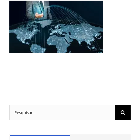
Buscar
resultados
para: