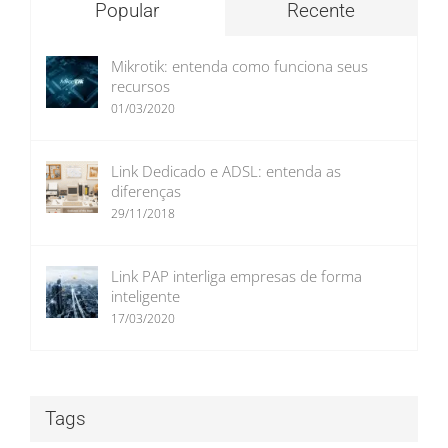
Popular
Recente
Mikrotik: entenda como funciona seus
recursos
01/03/2020
Link Dedicado e ADSL: entenda as
diferenças
29/11/2018
Link PAP interliga empresas de forma
inteligente
17/03/2020
Tags