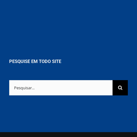
PESQUISE EM TODO SITE
Buscar
resultados
para: