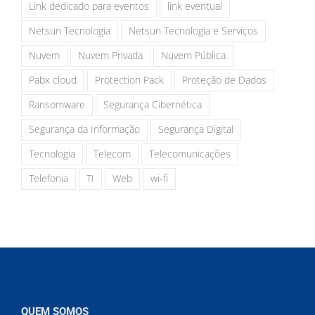
Link dedicado para eventos
link eventual
Netsun Tecnologia
Netsun Tecnologia e Serviços
Nuvem
Nuvem Privada
Nuvem Pública
Pabx cloud
Protection Pack
Proteção de Dados
Ransomware
Segurança Cibernética
Segurança da Informação
Segurança Digital
Tecnologia
Telecom
Telecomunicações
Telefonia
TI
Web
wi-fi
QUEM SOMOS