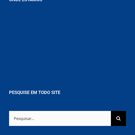
PESQUISE EM TODO SITE
Buscar
resultados
para: