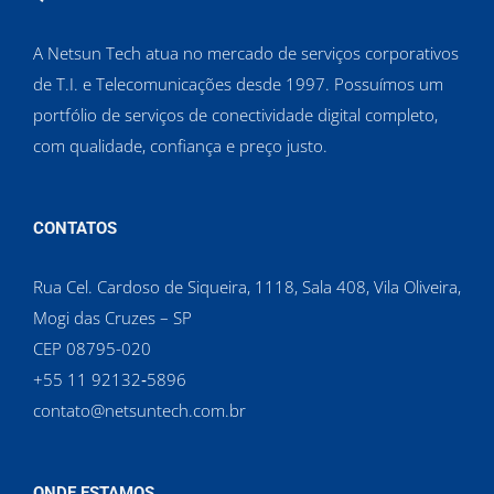
A Netsun Tech atua no mercado de serviços corporativos
de T.I. e Telecomunicações desde 1997. Possuímos um
portfólio de serviços de conectividade digital completo,
com qualidade, confiança e preço justo.
CONTATOS
Rua Cel. Cardoso de Siqueira, 1118, Sala 408, Vila Oliveira,
Mogi das Cruzes – SP
CEP 08795-020
‪+55 11 92132‑5896‬
contato@netsuntech.com.br
ONDE ESTAMOS