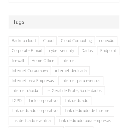
Tags
Backup cloud
Cloud
Cloud Computing
conexão
Corporate E-mail
cyber security
Dados
Endpoint
firewall
Home Office
internet
Internet Corporativa
internet dedicada
Internet para Empresas
Internet para eventos
internet rápida
Lei Geral de Proteção de dados
LGPD
Link corporativo
link dedicado
Link dedicado corporativo
Link dedicado de Internet
link dedicado eventual
Link dedicado para empresas