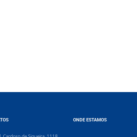
TOS
ONDE ESTAMOS
. Cardoso de Siqueira, 1118,