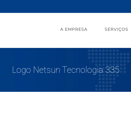
A EMPRESA
SERVIÇOS
Logo Netsun Tecnologia 335