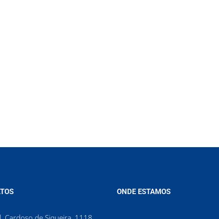
TOS
ONDE ESTAMOS
. Cardoso de Siqueira, 1118,