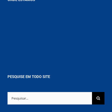
PESQUISE EM TODO SITE
Buscar
resultados
para: