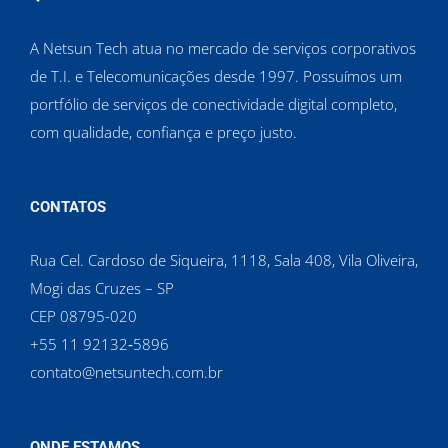
A Netsun Tech atua no mercado de serviços corporativos
de T.I. e Telecomunicações desde 1997. Possuímos um
portfólio de serviços de conectividade digital completo,
com qualidade, confiança e preço justo.
CONTATOS
Rua Cel. Cardoso de Siqueira, 1118, Sala 408, Vila Oliveira,
Mogi das Cruzes – SP
CEP 08795-020
‪+55 11 92132‑5896‬
contato@netsuntech.com.br
ONDE ESTAMOS