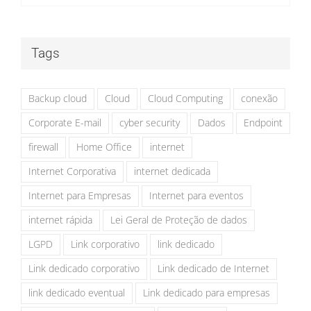
Tags
Backup cloud
Cloud
Cloud Computing
conexão
Corporate E-mail
cyber security
Dados
Endpoint
firewall
Home Office
internet
Internet Corporativa
internet dedicada
Internet para Empresas
Internet para eventos
internet rápida
Lei Geral de Proteção de dados
LGPD
Link corporativo
link dedicado
Link dedicado corporativo
Link dedicado de Internet
link dedicado eventual
Link dedicado para empresas