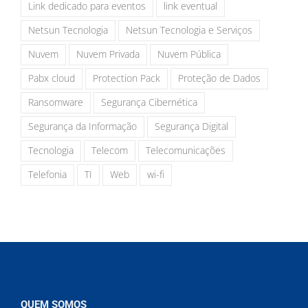
Link dedicado para eventos
link eventual
Netsun Tecnologia
Netsun Tecnologia e Serviços
Nuvem
Nuvem Privada
Nuvem Pública
Pabx cloud
Protection Pack
Proteção de Dados
Ransomware
Segurança Cibernética
Segurança da Informação
Segurança Digital
Tecnologia
Telecom
Telecomunicações
Telefonia
TI
Web
wi-fi
QUEM SOMOS