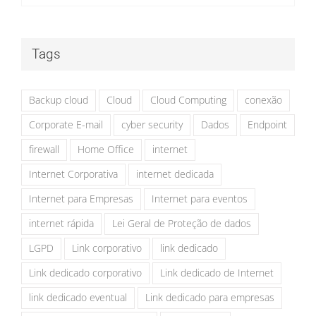
Tags
Backup cloud
Cloud
Cloud Computing
conexão
Corporate E-mail
cyber security
Dados
Endpoint
firewall
Home Office
internet
Internet Corporativa
internet dedicada
Internet para Empresas
Internet para eventos
internet rápida
Lei Geral de Proteção de dados
LGPD
Link corporativo
link dedicado
Link dedicado corporativo
Link dedicado de Internet
link dedicado eventual
Link dedicado para empresas