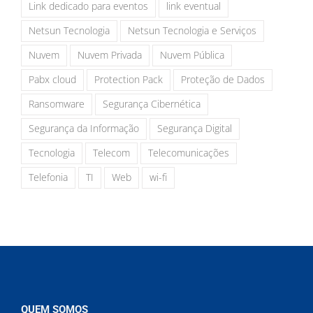
Link dedicado para eventos
link eventual
Netsun Tecnologia
Netsun Tecnologia e Serviços
Nuvem
Nuvem Privada
Nuvem Pública
Pabx cloud
Protection Pack
Proteção de Dados
Ransomware
Segurança Cibernética
Segurança da Informação
Segurança Digital
Tecnologia
Telecom
Telecomunicações
Telefonia
TI
Web
wi-fi
QUEM SOMOS