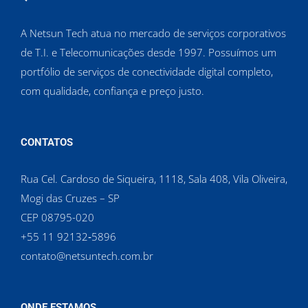
A Netsun Tech atua no mercado de serviços corporativos
de T.I. e Telecomunicações desde 1997. Possuímos um
portfólio de serviços de conectividade digital completo,
com qualidade, confiança e preço justo.
CONTATOS
Rua Cel. Cardoso de Siqueira, 1118, Sala 408, Vila Oliveira,
Mogi das Cruzes – SP
CEP 08795-020
‪+55 11 92132‑5896‬
contato@netsuntech.com.br
ONDE ESTAMOS