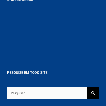
PESQUISE EM TODO SITE
Buscar
resultados
para: