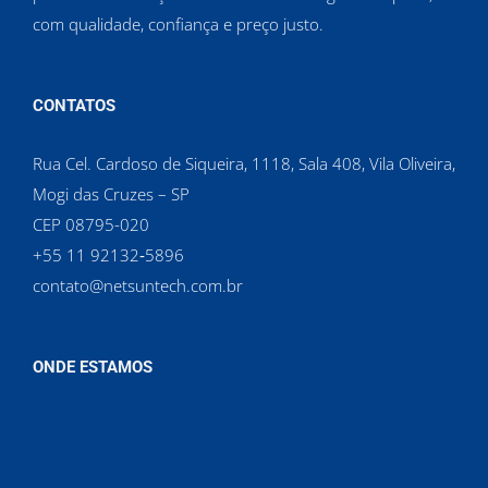
com qualidade, confiança e preço justo.
CONTATOS
Rua Cel. Cardoso de Siqueira, 1118, Sala 408, Vila Oliveira,
Mogi das Cruzes – SP
CEP 08795-020
‪+55 11 92132‑5896‬
contato@netsuntech.com.br
ONDE ESTAMOS