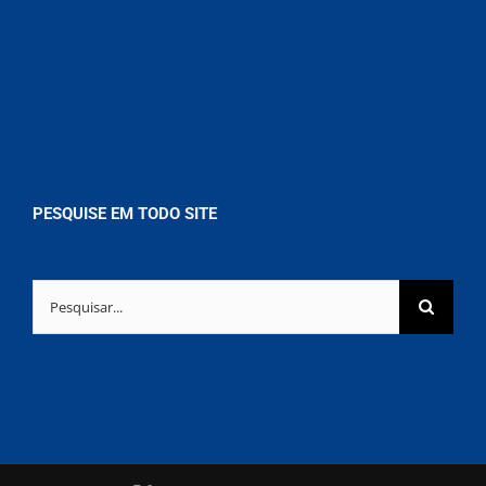
PESQUISE EM TODO SITE
Buscar
resultados
para: