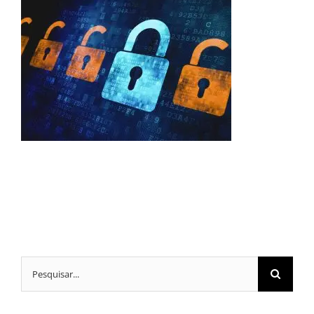
Buscar
resultados
para: