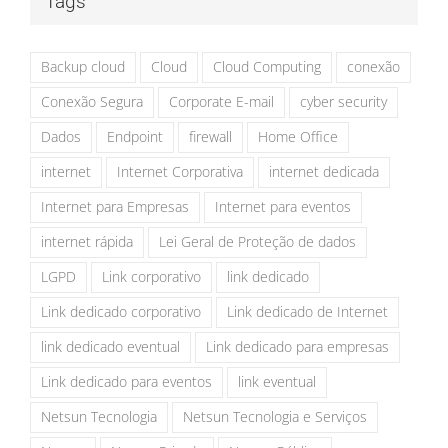
Tags
Backup cloud
Cloud
Cloud Computing
conexão
Conexão Segura
Corporate E-mail
cyber security
Dados
Endpoint
firewall
Home Office
internet
Internet Corporativa
internet dedicada
Internet para Empresas
Internet para eventos
internet rápida
Lei Geral de Proteção de dados
LGPD
Link corporativo
link dedicado
Link dedicado corporativo
Link dedicado de Internet
link dedicado eventual
Link dedicado para empresas
Link dedicado para eventos
link eventual
Netsun Tecnologia
Netsun Tecnologia e Serviços