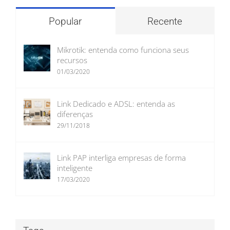
Popular
Recente
Mikrotik: entenda como funciona seus
recursos
01/03/2020
Link Dedicado e ADSL: entenda as
diferenças
29/11/2018
Link PAP interliga empresas de forma
inteligente
17/03/2020