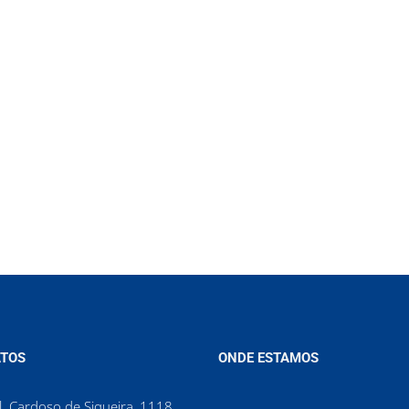
TOS
ONDE ESTAMOS
. Cardoso de Siqueira, 1118,