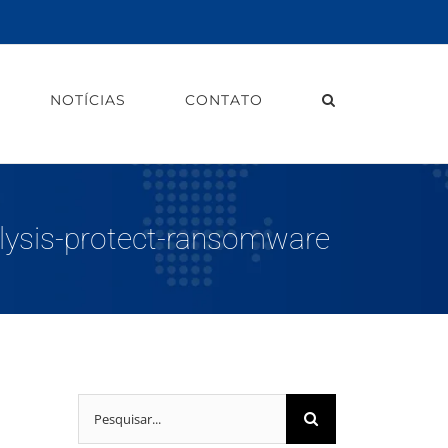
NOTÍCIAS
CONTATO
lysis-protect-ransomware
Buscar
resultados