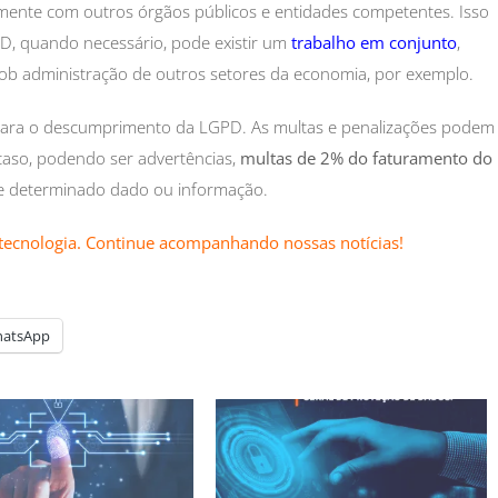
amente com outros órgãos públicos e entidades competentes. Isso
PD, quando necessário, pode existir um
trabalho em conjunto
,
 sob administração de outros setores da economia, por exemplo.
ara o descumprimento da LGPD. As multas e penalizações podem
caso, podendo ser advertências,
multas de 2% do faturamento do
 de determinado dado ou informação.
tecnologia. Continue acompanhando nossas notícias!
atsApp