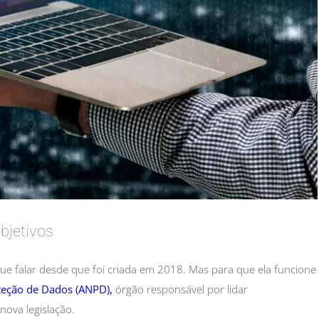
bjetivos
ue falar desde que foi criada em 2018. Mas para que ela funcione
teção de Dados (ANPD),
órgão responsável por lidar
nova legislação.