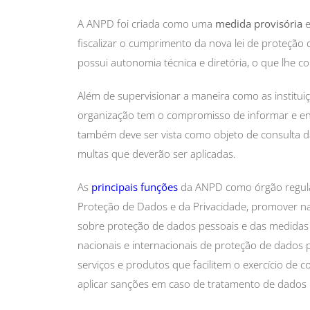
A ANPD foi criada como uma
medida provisória
e
fiscalizar o cumprimento da nova lei de proteção
possui autonomia técnica e diretória, o que lhe 
Além de supervisionar a maneira como as institui
organização tem o compromisso de informar e ens
também deve ser vista como objeto de consulta d
multas que deverão ser aplicadas.
As
principais funções
da ANPD como órgão regulató
Proteção de Dados e da Privacidade, promover na
sobre proteção de dados pessoais e das medidas 
nacionais e internacionais de proteção de dados 
serviços e produtos que facilitem o exercício de co
aplicar sanções em caso de tratamento de dados 