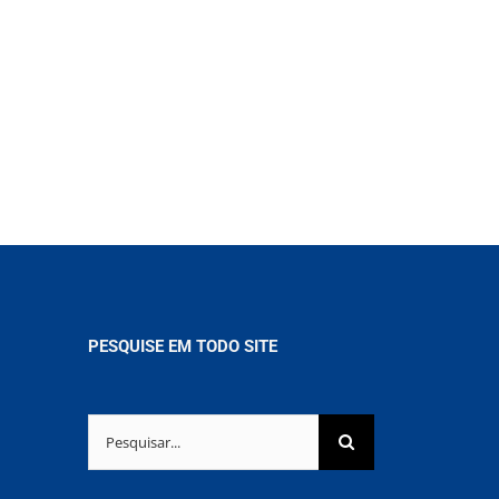
PESQUISE EM TODO SITE
Buscar
resultados
para: