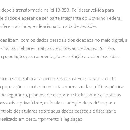
 depois transformada na lei 13.853. Foi desenvolvida para
 de dados e apesar de ser parte integrante do Governo Federal,
confere mais independência na tomada de decisões.
ções lidam com os dados pessoais dos cidadãos no meio digital, a
inar as melhores práticas de proteção de dados. Por isso,
a população, para a orientação em relação ao valor-base das
rio são: elaborar as diretrizes para a Política Nacional de
 população o conhecimento das normas e das políticas públicas
de segurança, promover e elaborar estudos sobre as práticas
pessoais e privacidade, estimular a adoção de padrões para
ntrole dos titulares sobre seus dados pessoais e fiscalizar e
realizado em descumprimento à legislação.