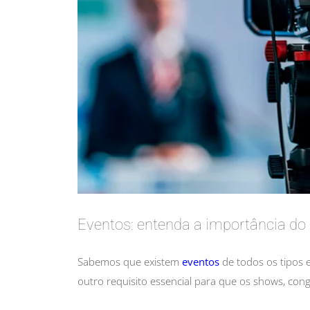
Eventos: entenda a importância do 
Sabemos que existem
eventos
de todos os tipos 
outro requisito essencial para que os shows, co