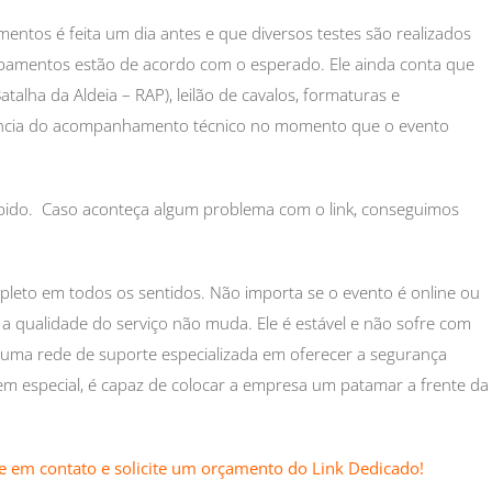
mentos é feita um dia antes e que diversos testes são realizados
ipamentos estão de acordo com o esperado. Ele ainda conta que
alha da Aldeia – RAP), leilão de cavalos, formaturas e
ância do acompanhamento técnico no momento que o evento
pido. Caso aconteça algum problema com o link, conseguimos
leto em todos os sentidos. Não importa se o evento é online ou
a qualidade do serviço não muda. Ele é estável e não sofre com
 uma rede de suporte especializada em oferecer a segurança
em especial, é capaz de colocar a empresa um patamar a frente da
e em contato e solicite um orçamento do Link Dedicado!