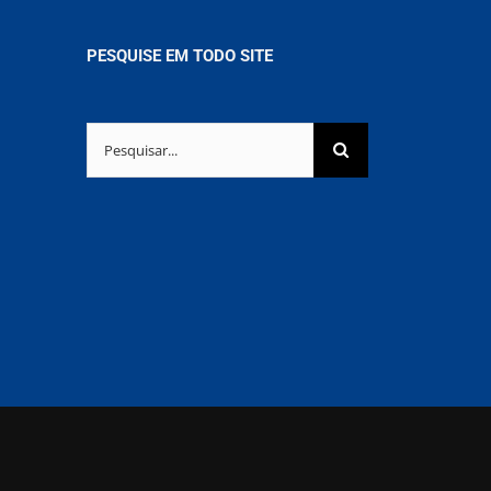
PESQUISE EM TODO SITE
Buscar
resultados
para: