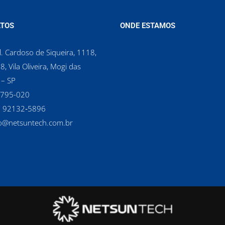
TOS
ONDE ESTAMOS
. Cardoso de Siqueira, 1118,
8, Vila Oliveira, Mogi das
 – SP
8795-020
1 92132‑5896‬
o@netsuntech.com.br