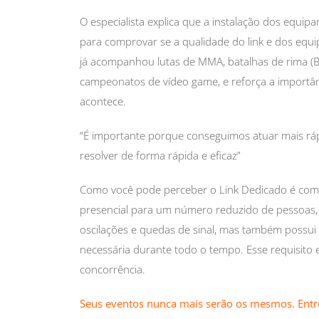
O especialista explica que a instalação dos equipa
para comprovar se a qualidade do link e dos equ
já acompanhou lutas de MMA, batalhas de rima (Bat
campeonatos de vídeo game, e reforça a import
acontece.
“É importante porque conseguimos atuar mais rá
resolver de forma rápida e eficaz”
Como você pode perceber o Link Dedicado é comp
presencial para um número reduzido de pessoas, 
oscilações e quedas de sinal, mas também possui
necessária durante todo o tempo. Esse requisito 
concorrência.
Seus eventos nunca mais serão os mesmos. Entr