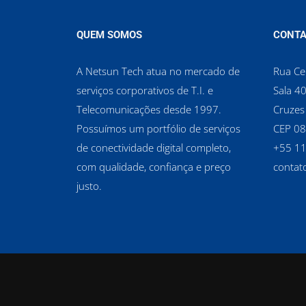
QUEM SOMOS
CONTA
A Netsun Tech atua no mercado de
Rua Cel
serviços corporativos de T.I. e
Sala 40
Telecomunicações desde 1997.
Cruzes
Possuímos um portfólio de serviços
CEP 0
de conectividade digital completo,
‪+55 1
com qualidade, confiança e preço
contat
justo.