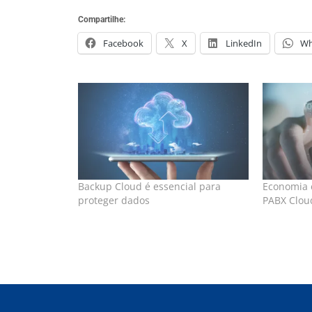
Compartilhe:
Facebook
X
LinkedIn
Wh
Backup Cloud é essencial para
Economia e
proteger dados
PABX Clou