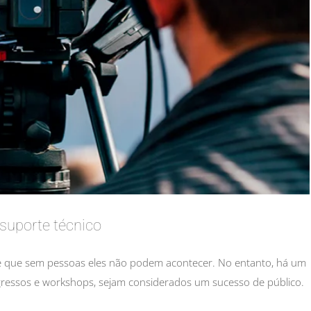
suporte técnico
e que sem pessoas eles não podem acontecer. No entanto, há um
ngressos e workshops, sejam considerados um sucesso de público.