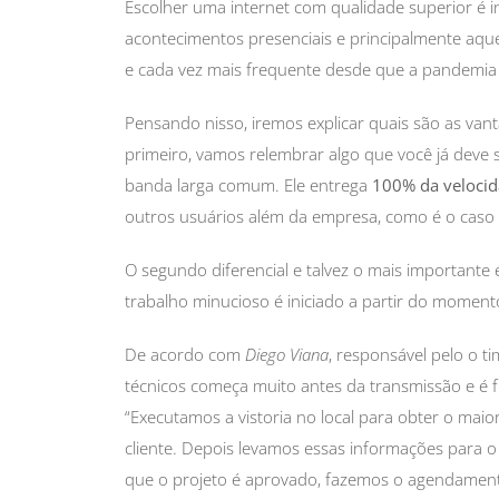
Escolher uma internet com qualidade superior é i
acontecimentos presenciais e principalmente aque
e cada vez mais frequente desde que a pandemi
Pensando nisso, iremos explicar quais são as van
primeiro, vamos relembrar algo que você já deve 
banda larga comum. Ele entrega
100% da velocid
outros usuários além da empresa, como é o caso d
O segundo diferencial e talvez o mais importante
trabalho minucioso é iniciado a partir do momento
De acordo com
Diego Viana
, responsável pelo o t
técnicos começa muito antes da transmissão e é
“Executamos a vistoria no local para obter o mai
cliente. Depois levamos essas informações para o
que o projeto é aprovado, fazemos o agendamento