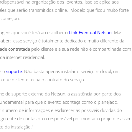
ndispensável na organização dos eventos. Isso se aplica aos
les que serão transmitidos online. Modelo que ficou muito forte
a começou.
tagens que você terá ao escolher o
Link Eventual Netsun
. Mas
saber: esse serviço é totalmente dedicado e muito diferente da
ade contratada
pelo cliente e a sua rede não é compartilhada com
a internet residencial.
 é o
suporte
. Não basta apenas instalar o serviço no local, um
 que o cliente fecha o contrato do serviço.
ime de suporte externo da Netsun, a assistência por parte dos
 fundamental para que o evento aconteça como o planejado.
or número de informações e esclarecer as possíveis dúvidas do
 gerente de contas ou o responsável por montar o projeto e assim
 da instalação.”