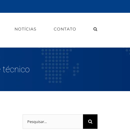
NOTÍCIAS
CONTATO
 técnico
Buscar
resultados