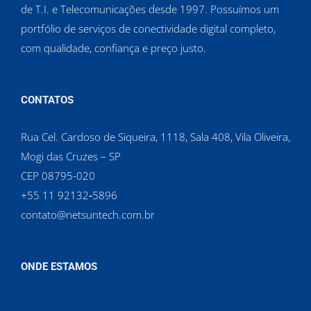
de T.I. e Telecomunicações desde 1997. Possuímos um
portfólio de serviços de conectividade digital completo,
com qualidade, confiança e preço justo.
CONTATOS
Rua Cel. Cardoso de Siqueira, 1118, Sala 408, Vila Oliveira,
Mogi das Cruzes – SP
CEP 08795-020
‪+55 11 92132‑5896‬
contato@netsuntech.com.br
ONDE ESTAMOS