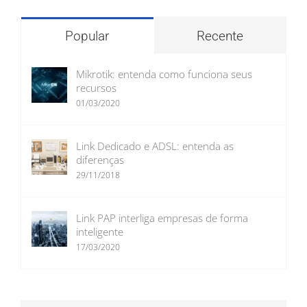
Popular
Recente
Mikrotik: entenda como funciona seus
recursos
01/03/2020
Link Dedicado e ADSL: entenda as
diferenças
29/11/2018
Link PAP interliga empresas de forma
inteligente
17/03/2020