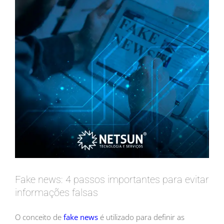
Fake news: 4 passos importantes para evitar
informações falsas
O conceito de
fake news
é utilizado para definir as