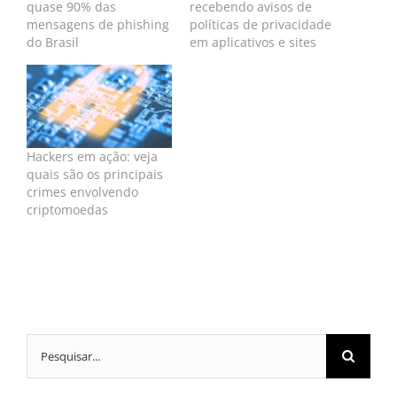
quase 90% das
recebendo avisos de
mensagens de phishing
políticas de privacidade
do Brasil
em aplicativos e sites
Hackers em ação: veja
quais são os principais
crimes envolvendo
criptomoedas
Buscar
resultados
para: