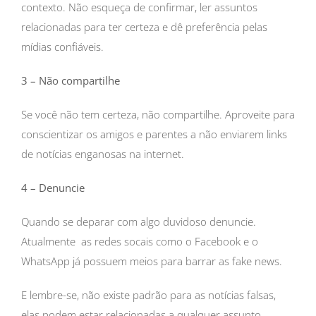
contexto. Não esqueça de confirmar, ler assuntos
relacionadas para ter certeza e dê preferência pelas
mídias confiáveis.
3 – Não compartilhe
Se você não tem certeza, não compartilhe. Aproveite para
conscientizar os amigos e parentes a não enviarem links
de notícias enganosas na internet.
4 – Denuncie
Quando se deparar com algo duvidoso denuncie.
Atualmente as redes socais como o Facebook e o
WhatsApp já possuem meios para barrar as fake news.
E lembre-se, não existe padrão para as notícias falsas,
elas podem estar relacionadas a qualquer assunto,