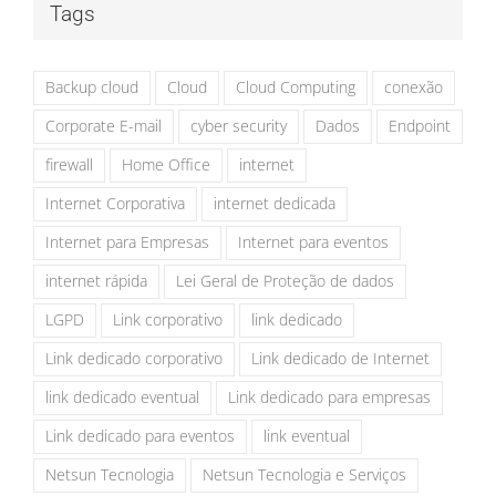
Tags
Backup cloud
Cloud
Cloud Computing
conexão
Corporate E-mail
cyber security
Dados
Endpoint
firewall
Home Office
internet
Internet Corporativa
internet dedicada
Internet para Empresas
Internet para eventos
internet rápida
Lei Geral de Proteção de dados
LGPD
Link corporativo
link dedicado
Link dedicado corporativo
Link dedicado de Internet
link dedicado eventual
Link dedicado para empresas
Link dedicado para eventos
link eventual
Netsun Tecnologia
Netsun Tecnologia e Serviços