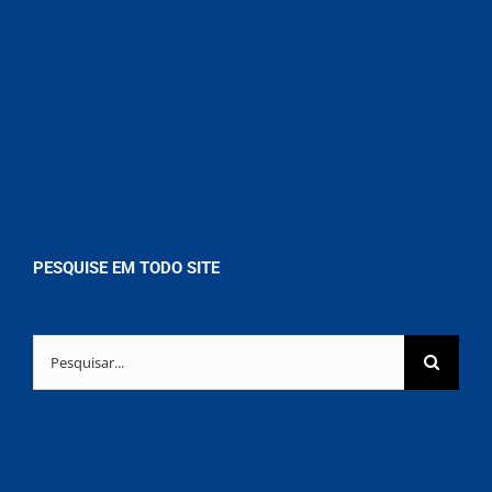
PESQUISE EM TODO SITE
Buscar
resultados
para: