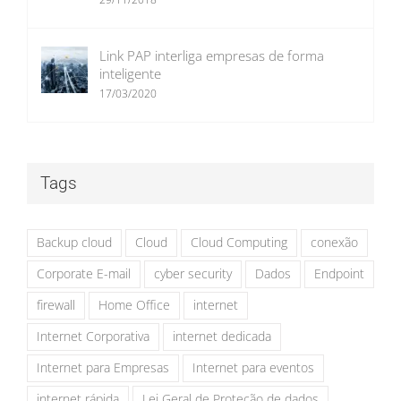
Link PAP interliga empresas de forma
inteligente
17/03/2020
Tags
Backup cloud
Cloud
Cloud Computing
conexão
Corporate E-mail
cyber security
Dados
Endpoint
firewall
Home Office
internet
Internet Corporativa
internet dedicada
Internet para Empresas
Internet para eventos
internet rápida
Lei Geral de Proteção de dados