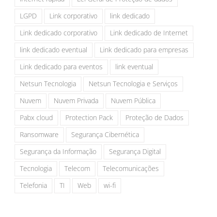
LGPD
Link corporativo
link dedicado
Link dedicado corporativo
Link dedicado de Internet
link dedicado eventual
Link dedicado para empresas
Link dedicado para eventos
link eventual
Netsun Tecnologia
Netsun Tecnologia e Serviços
Nuvem
Nuvem Privada
Nuvem Pública
Pabx cloud
Protection Pack
Proteção de Dados
Ransomware
Segurança Cibernética
Segurança da Informação
Segurança Digital
Tecnologia
Telecom
Telecomunicações
Telefonia
TI
Web
wi-fi