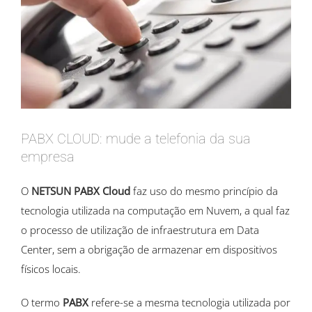
PABX CLOUD: mude a telefonia da sua
empresa
O
NETSUN PABX Cloud
faz uso do mesmo princípio da
tecnologia utilizada na computação em Nuvem, a qual faz
o processo de utilização de infraestrutura em Data
Center, sem a obrigação de armazenar em dispositivos
físicos locais.
O termo
PABX
refere-se a mesma tecnologia utilizada por