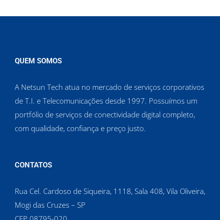
QUEM SOMOS
A Netsun Tech atua no mercado de serviços corporativos
de T.I. e Telecomunicações desde 1997. Possuímos um
portfólio de serviços de conectividade digital completo,
com qualidade, confiança e preço justo.
CONTATOS
Rua Cel. Cardoso de Siqueira, 1118, Sala 408, Vila Oliveira,
Mogi das Cruzes – SP
CEP 08795-020