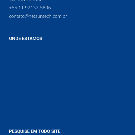
‪+55 11 92132‑5896‬
contato@netsuntech.com.br
ONDE ESTAMOS
PESQUISE EM TODO SITE